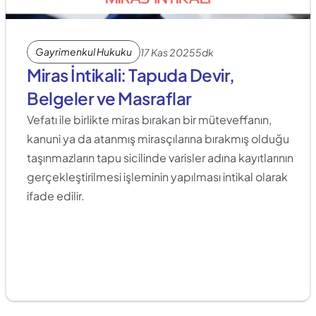
Gayrimenkul Hukuku
17 Kas 2025
5dk
Miras İntikali: Tapuda Devir, 
Belgeler ve Masraflar
Vefatı ile birlikte miras bırakan bir müteveffanın, 
kanuni ya da atanmış mirasçılarına bırakmış olduğu 
taşınmazların tapu sicilinde varisler adına kayıtlarının 
gerçekleştirilmesi işleminin yapılması intikal olarak 
ifade edilir. 