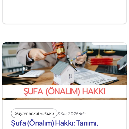
Gayrimenkul Hukuku
3 Kas 2025
6dk
Şufa (Önalım) Hakkı: Tanımı, 