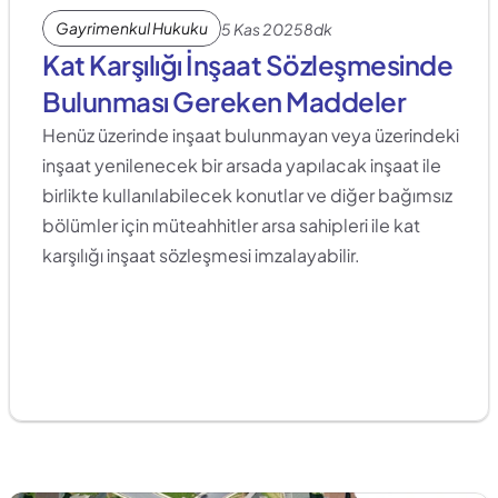
Gayrimenkul Hukuku
5 Kas 2025
8dk
Kat Karşılığı İnşaat Sözleşmesinde 
Bulunması Gereken Maddeler
Henüz üzerinde inşaat bulunmayan veya üzerindeki 
inşaat yenilenecek bir arsada yapılacak inşaat ile 
birlikte kullanılabilecek konutlar ve diğer bağımsız 
bölümler için müteahhitler arsa sahipleri ile kat 
karşılığı inşaat sözleşmesi imzalayabilir.