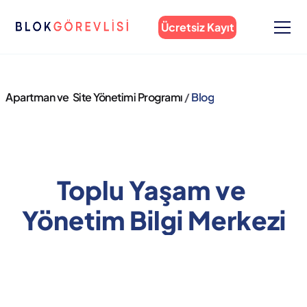
Ücretsiz Kayıt
Apartman ve  Site Yönetimi Programı 
/ 
Blog
Toplu Yaşam ve 
Yönetim Bilgi Merkezi