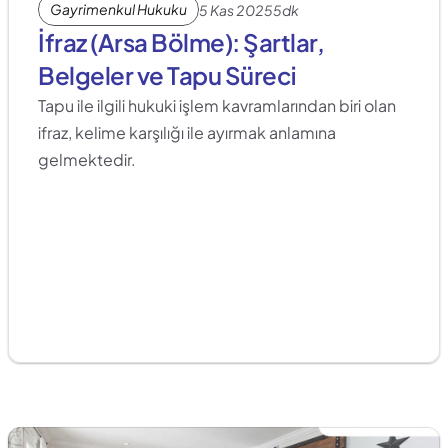
Gayrimenkul Hukuku
5 Kas 2025
5dk
İfraz (Arsa Bölme): Şartlar, 
Belgeler ve Tapu Süreci
Tapu ile ilgili hukuki işlem kavramlarından biri olan 
ifraz, kelime karşılığı ile ayırmak anlamına 
gelmektedir.