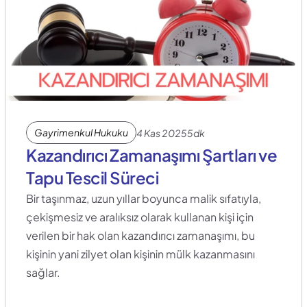
Gayrimenkul Hukuku
4 Kas 2025
5dk
Kazandırıcı Zamanaşımı Şartları ve 
Tapu Tescil Süreci
Bir taşınmaz, uzun yıllar boyunca malik sıfatıyla, 
çekişmesiz ve aralıksız olarak kullanan kişi için 
verilen bir hak olan kazandırıcı zamanaşımı, bu 
kişinin yani zilyet olan kişinin mülk kazanmasını 
sağlar.