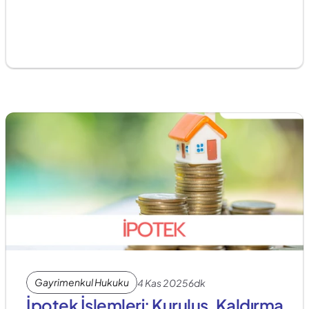
Gayrimenkul Hukuku
4 Kas 2025
6dk
İpotek İşlemleri: Kuruluş, Kaldırma 