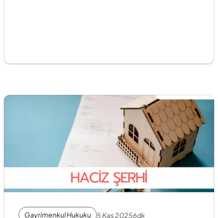
Gayrimenkul Hukuku
5 Kas 2025
6dk