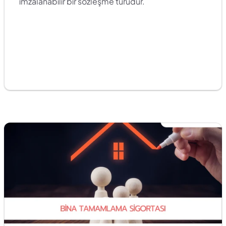
imzalanabilir bir sözleşme türüdür.