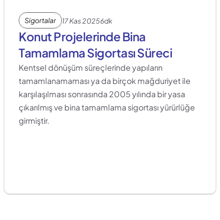
Sigortalar
17 Kas 2025
6dk
Konut Projelerinde Bina 
Tamamlama Sigortası Süreci
Kentsel dönüşüm süreçlerinde yapıların 
tamamlanamaması ya da birçok mağduriyet ile 
karşılaşılması sonrasında 2005 yılında bir yasa 
çıkarılmış ve bina tamamlama sigortası yürürlüğe 
girmiştir.