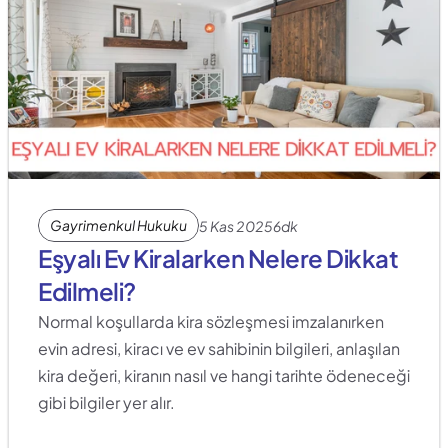
Gayrimenkul Hukuku
5 Kas 2025
6dk
Eşyalı Ev Kiralarken Nelere Dikkat 
Edilmeli?
Normal koşullarda kira sözleşmesi imzalanırken 
evin adresi, kiracı ve ev sahibinin bilgileri, anlaşılan 
kira değeri, kiranın nasıl ve hangi tarihte ödeneceği 
gibi bilgiler yer alır.