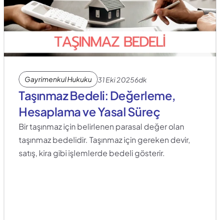
Gayrimenkul Hukuku
31 Eki 2025
6dk
Taşınmaz Bedeli: Değerleme, 
Hesaplama ve Yasal Süreç
Bir taşınmaz için belirlenen parasal değer olan 
taşınmaz bedelidir. Taşınmaz için gereken devir, 
satış, kira gibi işlemlerde bedeli gösterir.