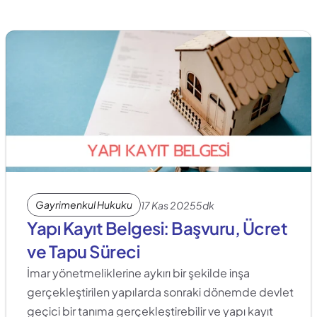
Gayrimenkul Hukuku
17 Kas 2025
5dk
Yapı Kayıt Belgesi: Başvuru, Ücret 
ve Tapu Süreci
İmar yönetmeliklerine aykırı bir şekilde inşa 
gerçekleştirilen yapılarda sonraki dönemde devlet 
geçici bir tanıma gerçekleştirebilir ve yapı kayıt 