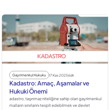
Gayrimenkul Hukuku
17 Kas 2025
6dk
Kadastro: Amaç, Aşamalar ve 
Hukuki Önemi
adastro, taşınmaz niteliğine sahip olan gayrimenkul 
malların sınırlarını tespit edebilmek ve devlet 