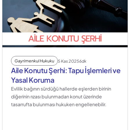
Gayrimenkul Hukuku
5 Kas 2025
6dk
Aile Konutu Şerhi: Tapu İşlemleri ve 
Yasal Koruma
Evlilik bağının sürdüğü hallerde eşlerden birinin 
diğerinin rızası bulunmadan konut üzerinde 
tasarrufta bulunması hukuken engellenebilir.