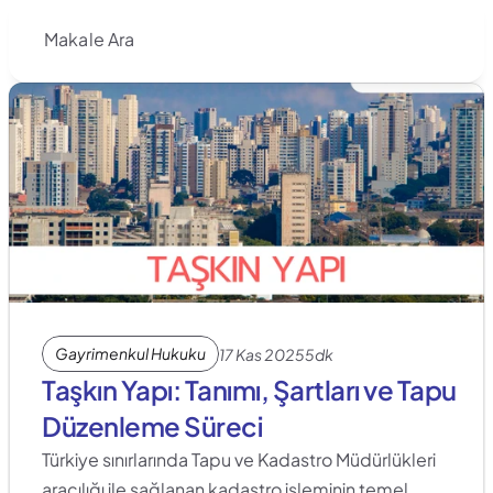
Makale Ara
Gayrimenkul Hukuku
17 Kas 2025
5dk
Taşkın Yapı: Tanımı, Şartları ve Tapu 
Düzenleme Süreci
Türkiye sınırlarında Tapu ve Kadastro Müdürlükleri 
aracılığı ile sağlanan kadastro işleminin temel 