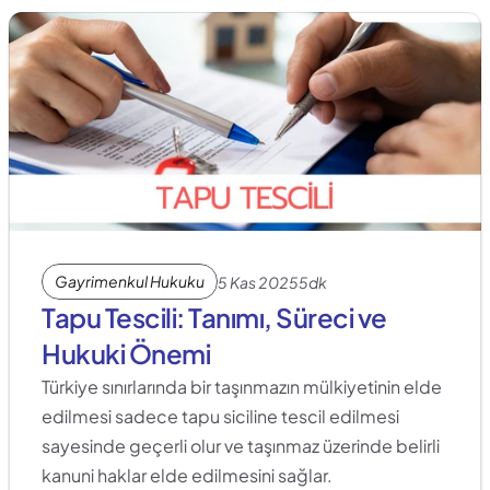
Gayrimenkul Hukuku
5 Kas 2025
5dk
Tapu Tescili: Tanımı, Süreci ve 
Hukuki Önemi
Türkiye sınırlarında bir taşınmazın mülkiyetinin elde 
edilmesi sadece tapu siciline tescil edilmesi 
sayesinde geçerli olur ve taşınmaz üzerinde belirli 
kanuni haklar elde edilmesini sağlar. 