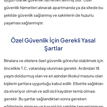
güvenlik hizmetleri alınarak apartmanda ya da sitede bu 
şekilde güvenlik sağlanmış ve sakinlerin de huzurlu 
yaşaması sağlanmıştır.
Özel Güvenlik İçin Gerekli Yasal 
Şartlar
Binalara ve sitelere özel güvenlik görevlisi olabilmek için 
öncelikle T.C. vatandaşı olunması gerekir. Ardından 18 
yaşını doldurmuş olan ve en azından ilkokul mezunu olan 
kişilerin şartlara uygunluğu kabul edilir. Elbette sağlıkları 
da elveriyor olmalı ve adli sicil kaydının temiz olması 
gerekir. Bu şartlar sağlandıktan sonra gereken 
eğitimlerin alınması ve başarılı bir şekilde tamamlanması 