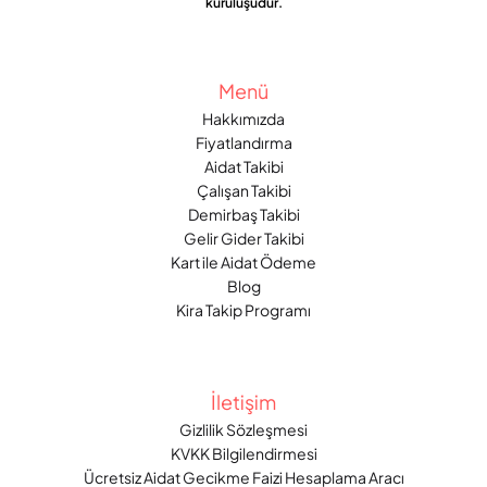
kuruluşudur.
Menü
Hakkımızda
Fiyatlandırma
Aidat Takibi
Çalışan Takibi
Demirbaş Takibi
Gelir Gider Takibi
Kart ile Aidat Ödeme
Blog
Kira Takip Programı
İletişim
Gizlilik Sözleşmesi
KVKK Bilgilendirmesi
Ücretsiz Aidat Gecikme Faizi Hesaplama Aracı