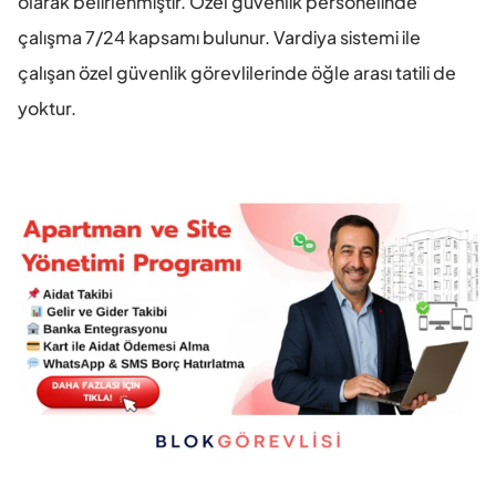
olarak belirlenmiştir. Özel güvenlik personelinde 
çalışma 7/24 kapsamı bulunur. Vardiya sistemi ile 
çalışan özel güvenlik görevlilerinde öğle arası tatili de 
yoktur.