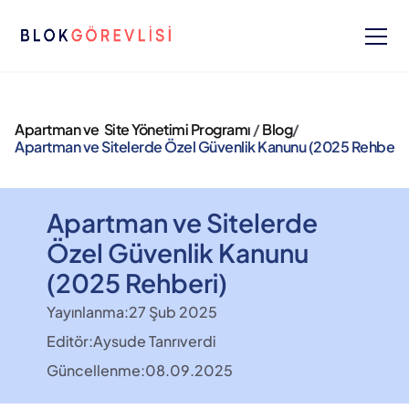
Apartman ve  Site Yönetimi Programı 
/ 
Blog
/ 
Apartman ve Sitelerde Özel Güvenlik Kanunu (2025 Rehberi)
Apartman ve Sitelerde 
Özel Güvenlik Kanunu 
(2025 Rehberi)
Yayınlanma:
27 Şub 2025
Editör:
Aysude Tanrıverdi
Güncellenme:
08.09.2025