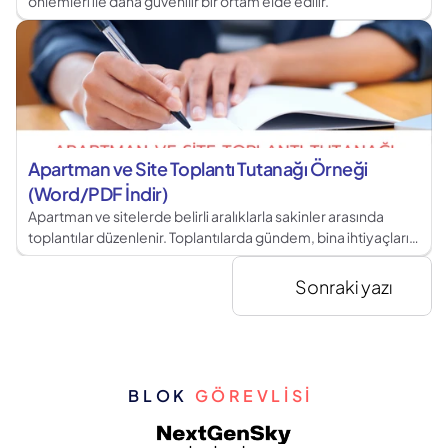
önlemleri ile daha güvenilir bir ortam elde edilir.
Apartman ve Site Toplantı Tutanağı Örneği 
(Word/PDF İndir)
Apartman ve sitelerde belirli aralıklarla sakinler arasında
toplantılar düzenlenir. Toplantılarda gündem, bina ihtiyaçları,
şikayetler gibi konular ele alınarak çözümler üretilir.
Sonraki yazı
BLOK 
GÖREVLİSİ 