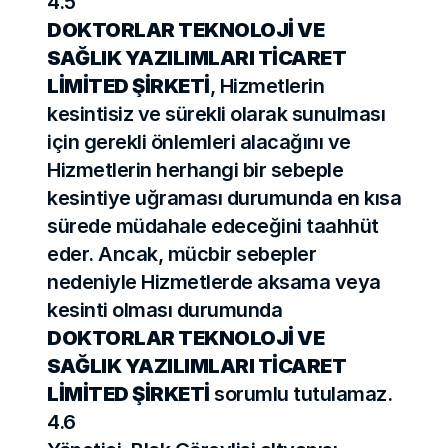
4.5
DOKTORLAR TEKNOLOJİ VE 
SAĞLIK YAZILIMLARI TİCARET 
LİMİTED ŞİRKETİ
, Hizmetlerin 
kesintisiz ve sürekli olarak sunulması 
için gerekli önlemleri alacağını ve 
Hizmetlerin herhangi bir sebeple 
kesintiye uğraması durumunda en kısa 
sürede müdahale edeceğini taahhüt 
eder. Ancak, mücbir sebepler 
nedeniyle Hizmetlerde aksama veya 
kesinti olması durumunda 
DOKTORLAR TEKNOLOJİ VE 
SAĞLIK YAZILIMLARI TİCARET 
LİMİTED ŞİRKETİ
 sorumlu tutulamaz.
4.6