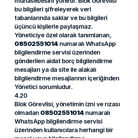
muhasebesini yönetir. Blok Görevlisi 
bu bilgileri şifreleyerek veri 
tabanlarında saklar ve bu bilgileri 
üçüncü kişilerle paylaşmaz. 
Yöneticiye özel olarak tanımlanan, 
08502551014
 numaralı WhatsApp 
bilgilendirme servisi üzerinden 
gönderilen aidat borç bilgilendirme 
mesajları ya da site ile alakalı 
bilgilendirme mesajlarının içeriğinden 
Yönetici sorumludur.
4.20
Blok Görevlisi, yönetimin izni ve rızası 
olmadan 
08502551014
 numaralı 
WhatsApp bilgilendirme servisi 
üzerinden kullanıcılara herhangi bir 