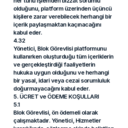
her türlü işlemden bizzat sorumlu 
olduğunu, platform üzerinden üçüncü 
kişilere zarar verebilecek herhangi bir 
içerik paylaşmaktan kaçınacağını 
kabul eder.
4.32
Yönetici, Blok Görevlisi platformunu 
kullanırken oluşturduğu tüm içeriklerin 
ve gerçekleştirdiği faaliyetlerin 
hukuka uygun olduğunu ve herhangi 
bir yasal, idari veya cezai sorumluluk 
doğurmayacağını kabul eder.
5. ÜCRET ve ÖDEME KOŞULLARI
5.1
Blok Görevlisi, ön ödemeli olarak 
çalışmaktadır. Yönetici, Hizmetler 