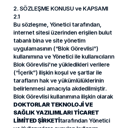
2. SÖZLEŞME KONUSU ve KAPSAMI
2.1
Bu sözleşme, Yönetici tarafından, 
internet sitesi üzerinden erişilen bulut 
tabanlı bina ve site yönetim 
uygulamasının (“Blok Görevlisi”) 
kullanımına ve Yönetici ile kullanıcıların 
Blok Görevlisi'ne yükledikleri verilere 
(“İçerik”) ilişkin koşul ve şartlar ile 
tarafların hak ve yükümlülüklerinin 
belirlenmesi amacıyla akdedilmiştir. 
Blok Görevlisi kullanımına ilişkin olarak 
DOKTORLAR TEKNOLOJİ VE 
SAĞLIK YAZILIMLARI TİCARET 
LİMİTED ŞİRKETİ
tarafından Yönetici 