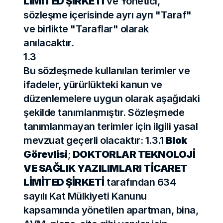
LİMİTED ŞİRKETİ
 ve Yönetici, 
sözleşme içerisinde ayrı ayrı "Taraf" 
ve birlikte "Taraflar" olarak 
anılacaktır.
1.3
Bu sözleşmede kullanılan terimler ve 
ifadeler, yürürlükteki kanun ve 
düzenlemelere uygun olarak aşağıdaki 
şekilde tanımlanmıştır. Sözleşmede 
tanımlanmayan terimler için ilgili yasal 
mevzuat geçerli olacaktır: 1.3.1 
Blok 
Görevlisi
; 
DOKTORLAR TEKNOLOJİ 
VE SAĞLIK YAZILIMLARI TİCARET 
LİMİTED ŞİRKETİ
 tarafından 634 
sayılı Kat Mülkiyeti Kanunu 
kapsamında yönetilen apartman, bina, 