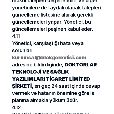
makul talepleri değerlendirir ve diğer 
yöneticilere de faydalı olacak talepleri 
güncelleme listesine alarak gerekli 
güncellemeleri yapar. Yönetici, bu 
güncellemeleri peşinen kabul eder.
4.11
Yönetici, karşılaştığı hata veya 
sorunları 
kurumsal@blokgorevlisi.com
adresine bildirdiğinde, 
DOKTORLAR 
TEKNOLOJİ VE SAĞLIK 
YAZILIMLARI TİCARET LİMİTED 
ŞİRKETİ
, en geç 24 saat içinde cevap 
vermek ve hatanın önemine göre iş 
planına almakla yükümlüdür.
4.12