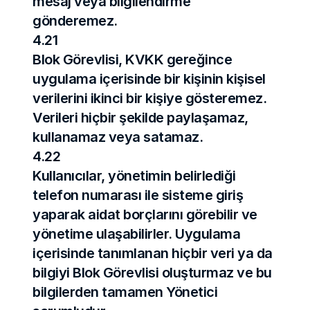
mesaj veya bilgilendirme 
gönderemez.
4.21
Blok Görevlisi, KVKK gereğince 
uygulama içerisinde bir kişinin kişisel 
verilerini ikinci bir kişiye gösteremez. 
Verileri hiçbir şekilde paylaşamaz, 
kullanamaz veya satamaz.
4.22
Kullanıcılar, yönetimin belirlediği 
telefon numarası ile sisteme giriş 
yaparak aidat borçlarını görebilir ve 
yönetime ulaşabilirler. Uygulama 
içerisinde tanımlanan hiçbir veri ya da 
bilgiyi Blok Görevlisi oluşturmaz ve bu 
bilgilerden tamamen Yönetici 