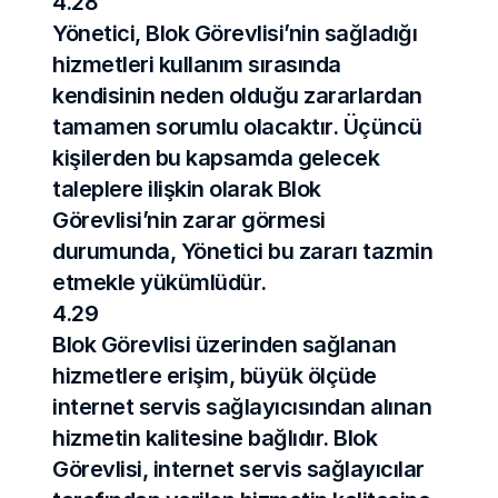
4.28
Yönetici, Blok Görevlisi’nin sağladığı 
hizmetleri kullanım sırasında 
kendisinin neden olduğu zararlardan 
tamamen sorumlu olacaktır. Üçüncü 
kişilerden bu kapsamda gelecek 
taleplere ilişkin olarak Blok 
Görevlisi’nin zarar görmesi 
durumunda, Yönetici bu zararı tazmin 
etmekle yükümlüdür.
4.29
Blok Görevlisi üzerinden sağlanan 
hizmetlere erişim, büyük ölçüde 
internet servis sağlayıcısından alınan 
hizmetin kalitesine bağlıdır. Blok 
Görevlisi, internet servis sağlayıcılar 