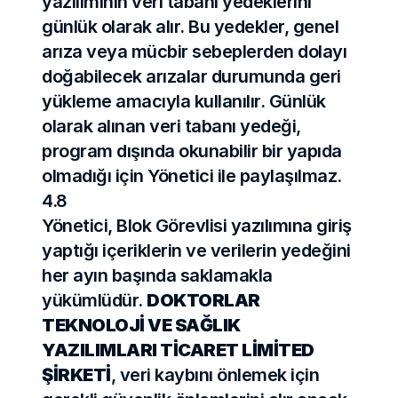
yazılımının veri tabanı yedeklerini 
günlük olarak alır. Bu yedekler, genel 
arıza veya mücbir sebeplerden dolayı 
doğabilecek arızalar durumunda geri 
yükleme amacıyla kullanılır. Günlük 
olarak alınan veri tabanı yedeği, 
program dışında okunabilir bir yapıda 
olmadığı için Yönetici ile paylaşılmaz.
4.8
Yönetici, Blok Görevlisi yazılımına giriş 
yaptığı içeriklerin ve verilerin yedeğini 
her ayın başında saklamakla 
yükümlüdür. 
DOKTORLAR 
TEKNOLOJİ VE SAĞLIK 
YAZILIMLARI TİCARET LİMİTED 
ŞİRKETİ
, veri kaybını önlemek için 