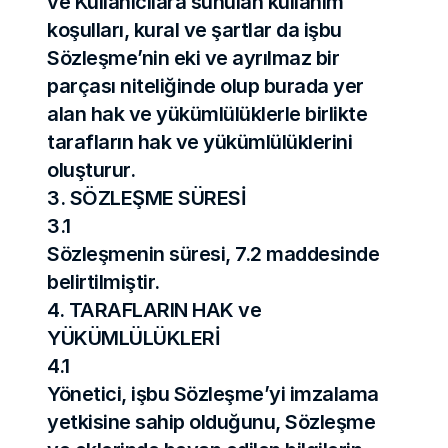
ve Kullanıcılara sunulan kullanım 
koşulları, kural ve şartlar da işbu 
Sözleşme’nin eki ve ayrılmaz bir 
parçası niteliğinde olup burada yer 
alan hak ve yükümlülüklerle birlikte 
tarafların hak ve yükümlülüklerini 
oluşturur.
3. SÖZLEŞME SÜRESİ
3.1
Sözleşmenin süresi, 7.2 maddesinde 
belirtilmiştir.
4. TARAFLARIN HAK ve 
YÜKÜMLÜLÜKLERİ
4.1
Yönetici, işbu Sözleşme’yi imzalama 
yetkisine sahip olduğunu, Sözleşme 