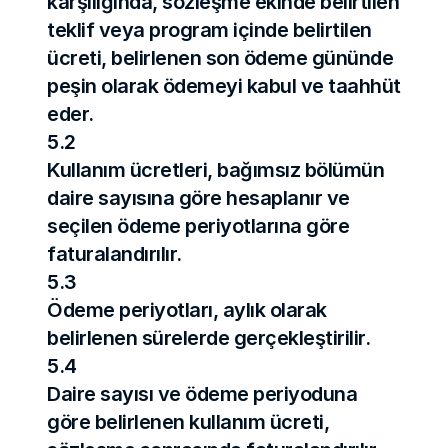
karşılığında, sözleşme ekinde belirtilen 
teklif veya program içinde belirtilen 
ücreti, belirlenen son ödeme gününde 
peşin olarak ödemeyi kabul ve taahhüt 
eder.
5.2
Kullanım ücretleri, bağımsız bölümün 
daire sayısına göre hesaplanır ve 
seçilen ödeme periyotlarına göre 
faturalandırılır.
5.3
Ödeme periyotları, aylık olarak 
belirlenen sürelerde gerçekleştirilir.
5.4
Daire sayısı ve ödeme periyoduna 
göre belirlenen kullanım ücreti, 