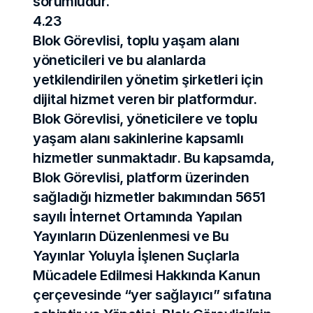
sorumludur.
4.23
Blok Görevlisi, toplu yaşam alanı 
yöneticileri ve bu alanlarda 
yetkilendirilen yönetim şirketleri için 
dijital hizmet veren bir platformdur. 
Blok Görevlisi, yöneticilere ve toplu 
yaşam alanı sakinlerine kapsamlı 
hizmetler sunmaktadır. Bu kapsamda, 
Blok Görevlisi, platform üzerinden 
sağladığı hizmetler bakımından 5651 
sayılı İnternet Ortamında Yapılan 
Yayınların Düzenlenmesi ve Bu 
Yayınlar Yoluyla İşlenen Suçlarla 
Mücadele Edilmesi Hakkında Kanun 
çerçevesinde “yer sağlayıcı” sıfatına 