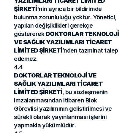
YAZILIMLARI TİCARET LİMİTED 
ŞİRKETİ
'nin ayrıca bir bildirimde 
bulunma zorunluluğu yoktur. Yönetici, 
yapılan değişiklikleri gerekçe 
göstererek 
DOKTORLAR TEKNOLOJİ 
VE SAĞLIK YAZILIMLARI TİCARET 
LİMİTED ŞİRKETİ
’nden tazminat talep 
edemez.
4.4
DOKTORLAR TEKNOLOJİ VE 
SAĞLIK YAZILIMLARI TİCARET 
LİMİTED ŞİRKETİ
, bu sözleşmenin 
imzalanmasından itibaren Blok 
Görevlisi yazılımının geliştirilmesi ve 
sürekli olarak yayınlanması işlerini 
yapmakla yükümlüdür.