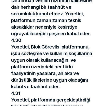
tarafından verilen hizmetin kalitesine 
dair herhangi bir taahhüt ve 
sorumluluk kabul etmez. Yönetici, 
platformun zaman zaman teknik 
aksaklıklar nedeniyle kesintiye 
uğrayabileceğini peşinen kabul eder.
4.30
Yönetici, Blok Görevlisi platformunu, 
işbu sözleşme ve kullanım koşullarına 
uygun olarak kullanacağını ve 
platform üzerindeki her türlü 
faaliyetinin yasalara, ahlaka ve 
dürüstlük ilkelerine uygun olacağını 
kabul ve taahhüt eder.
4.31
Yönetici, platformda gerçekleştirdiği 