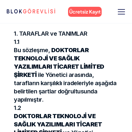
Ücretsiz Kayıt
1. TARAFLAR ve TANIMLAR
1.1
Bu sözleşme, 
DOKTORLAR 
TEKNOLOJİ VE SAĞLIK 
YAZILIMLARI TİCARET LİMİTED 
ŞİRKETİ
 ile Yönetici arasında, 
tarafların karşılıklı iradeleriyle aşağıda 
belirtilen şartlar doğrultusunda 
yapılmıştır.
1.2
DOKTORLAR TEKNOLOJİ VE 
SAĞLIK YAZILIMLARI TİCARET 