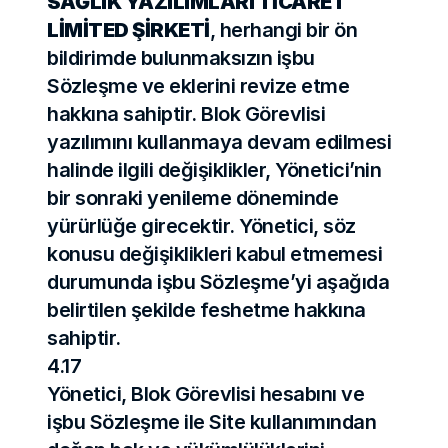
SAĞLIK YAZILIMLARI TİCARET 
LİMİTED ŞİRKETİ
, herhangi bir ön 
bildirimde bulunmaksızın işbu 
Sözleşme ve eklerini revize etme 
hakkına sahiptir. Blok Görevlisi 
yazılımını kullanmaya devam edilmesi 
halinde ilgili değişiklikler, Yönetici’nin 
bir sonraki yenileme döneminde 
yürürlüğe girecektir. Yönetici, söz 
konusu değişiklikleri kabul etmemesi 
durumunda işbu Sözleşme’yi aşağıda 
belirtilen şekilde feshetme hakkına 
sahiptir.
4.17
Yönetici, Blok Görevlisi hesabını ve 
işbu Sözleşme ile Site kullanımından 