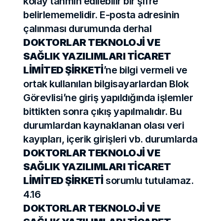
kolay tahmin edilebilir bir şifre 
belirlememelidir. E-posta adresinin 
çalınması durumunda derhal 
DOKTORLAR TEKNOLOJİ VE 
SAĞLIK YAZILIMLARI TİCARET 
LİMİTED ŞİRKETİ
’ne bilgi vermeli ve 
ortak kullanılan bilgisayarlardan Blok 
Görevlisi’ne giriş yapıldığında işlemler 
bittikten sonra çıkış yapılmalıdır. Bu 
durumlardan kaynaklanan olası veri 
kayıpları, içerik girişleri vb. durumlarda 
DOKTORLAR TEKNOLOJİ VE 
SAĞLIK YAZILIMLARI TİCARET 
LİMİTED ŞİRKETİ
 sorumlu tutulamaz.
4.16
DOKTORLAR TEKNOLOJİ VE 