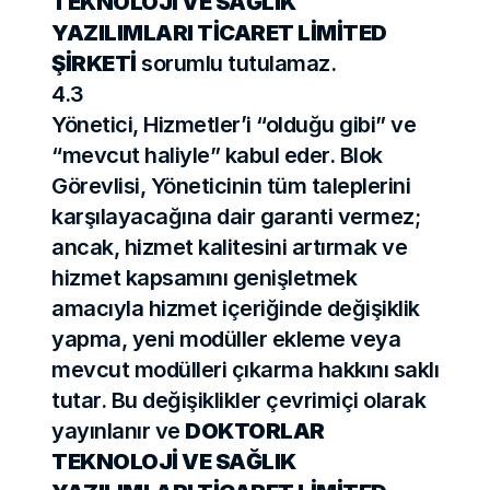
TEKNOLOJİ VE SAĞLIK 
YAZILIMLARI TİCARET LİMİTED 
ŞİRKETİ
 sorumlu tutulamaz.
4.3
Yönetici, Hizmetler’i “olduğu gibi” ve 
“mevcut haliyle” kabul eder. Blok 
Görevlisi, Yöneticinin tüm taleplerini 
karşılayacağına dair garanti vermez; 
ancak, hizmet kalitesini artırmak ve 
hizmet kapsamını genişletmek 
amacıyla hizmet içeriğinde değişiklik 
yapma, yeni modüller ekleme veya 
mevcut modülleri çıkarma hakkını saklı 
tutar. Bu değişiklikler çevrimiçi olarak 
yayınlanır ve 
DOKTORLAR 
TEKNOLOJİ VE SAĞLIK 