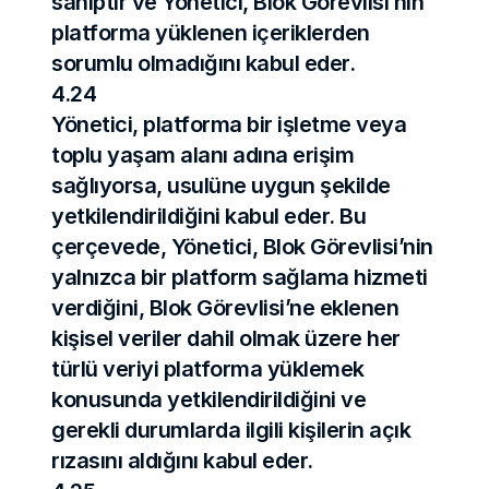
sahiptir ve Yönetici, Blok Görevlisi’nin 
platforma yüklenen içeriklerden 
sorumlu olmadığını kabul eder.
4.24
Yönetici, platforma bir işletme veya 
toplu yaşam alanı adına erişim 
sağlıyorsa, usulüne uygun şekilde 
yetkilendirildiğini kabul eder. Bu 
çerçevede, Yönetici, Blok Görevlisi’nin 
yalnızca bir platform sağlama hizmeti 
verdiğini, Blok Görevlisi’ne eklenen 
kişisel veriler dahil olmak üzere her 
türlü veriyi platforma yüklemek 
konusunda yetkilendirildiğini ve 
gerekli durumlarda ilgili kişilerin açık 
rızasını aldığını kabul eder.