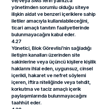
ve/veya SMS’lerin yalnızca 
yönetimden sorumlu olduğu siteye 
ilişkin aidat ve benzeri içeriklere sahip 
iletiler amacıyla kullanılabileceğini, 
ticari amaçlı tanıtım faaliyetlerinde 
bulunmayacağını kabul eder.
4.27
Yönetici, Blok Görevlisi’nin sağladığı 
iletişim kanalları üzerinden site 
sakinlerine veya üçüncü kişilere kişilik 
haklarını ihlal eden, uygunsuz, cinsel 
içerikli, hakaret ve nefret söylemi 
içeren, iftira niteliğinde veya tehdit, 
korkutma ve taciz amaçlı içerik 
paylaşımlarında bulunmayacağını 
taahhüt eder.