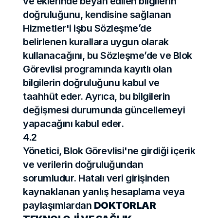
ve eklerinde beyan edilen bilgilerin 
doğruluğunu, kendisine sağlanan 
Hizmetler'i işbu Sözleşme’de 
belirlenen kurallara uygun olarak 
kullanacağını, bu Sözleşme’de ve Blok 
Görevlisi programında kayıtlı olan 
bilgilerin doğruluğunu kabul ve 
taahhüt eder. Ayrıca, bu bilgilerin 
değişmesi durumunda güncellemeyi 
yapacağını kabul eder.
4.2
Yönetici, Blok Görevlisi'ne girdiği içerik 
ve verilerin doğruluğundan 
sorumludur. Hatalı veri girişinden 
kaynaklanan yanlış hesaplama veya 
paylaşımlardan 
DOKTORLAR 