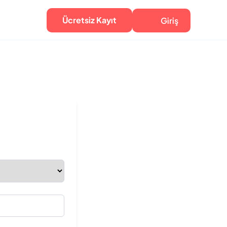
Ücretsiz Kayıt
Giriş