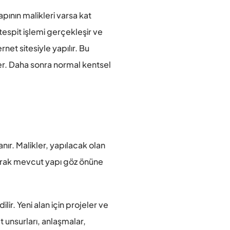
ının malikleri varsa kat 
tespit işlemi gerçekleşir ve 
et sitesiyle yapılır. Bu 
rler. Daha sonra normal kentsel 
r. Malikler, yapılacak olan 
larak mevcut yapı göz önüne 
ir. Yeni alan için projeler ve 
 unsurları, anlaşmalar, 