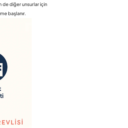
de diğer unsurlar için 
üme başlanır.