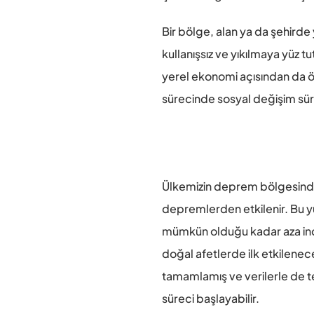
Bir bölge, alan ya da şehirde 
kullanışsız ve yıkılmaya yüz 
yerel ekonomi açısından da ö
sürecinde sosyal değişim süre
Ülkemizin deprem bölgesinde o
depremlerden etkilenir. Bu yü
mümkün olduğu kadar aza indir
doğal afetlerde ilk etkilenec
tamamlamış ve verilerle de tes
süreci başlayabilir.