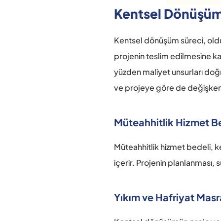
Kentsel Dönüşümd
Kentsel dönüşüm süreci, oldu
projenin teslim edilmesine ka
yüzden maliyet unsurları doğr
ve projeye göre de değişkenl
Müteahhitlik Hizmet B
Müteahhitlik hizmet bedeli, k
içerir. Projenin planlanması,
Yıkım ve Hafriyat Masra