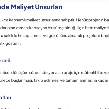
e Maliyet Unsurları
kça kapsamlı maliyet unsurlarına sahiptir. Henüz projenin ba
dar olan zamanı kapsayan bir süreç olduğu için hem maliyetli
u şekilde hesaplanmalı ve göz önüne alınarak projelere başl
ik gösterir.
edeli
entsel dönüşüm sürecinde yer alan proje için müteahhitte veri
 sürece başlanması, takip edilmesi ve tamamlanmasına kadar t
fları