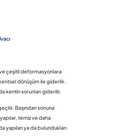
Aracı
 ve çeşitli deformasyonlara 
ntsel dönüşüm ile giderilir. 
 kentin sorunları giderilir.
eçilir. Başından sonuna 
yapılar, temiz ve daha 
da yapıları ya da bulundukları 