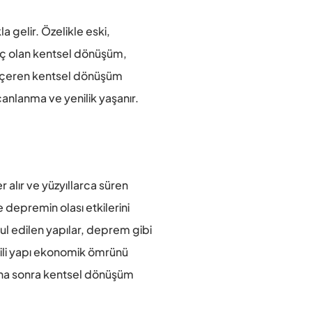
gelir. Özelikle eski, 
eç olan kentsel dönüşüm, 
içeren kentsel dönüşüm 
anlanma ve yenilik yaşanır.
alır ve yüzyıllarca süren 
epremin olası etkilerini 
l edilen yapılar, deprem gibi 
gili yapı ekonomik ömrünü 
daha sonra kentsel dönüşüm 