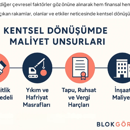
diğer çevresel faktörler göz önüne alınarak hem finansal hem 
çıkan rakamlar, olanlar ve etkiler neticesinde kentsel dönüş