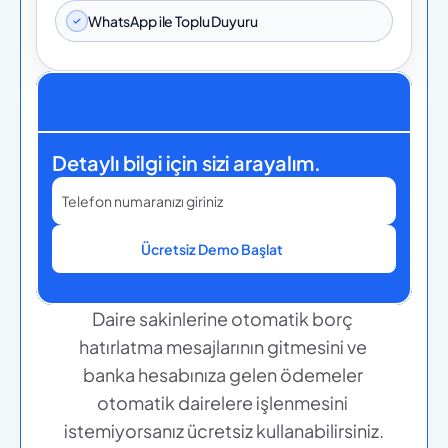
WhatsApp ile Toplu Duyuru
Detaylı bilgi için sizi arayalım.
Ücretsiz Demo Başlat
Daire sakinlerine otomatik borç 
hatırlatma mesajlarının gitmesini ve 
banka hesabınıza gelen ödemeler 
otomatik dairelere işlenmesini 
istemiyorsanız ücretsiz kullanabilirsiniz.