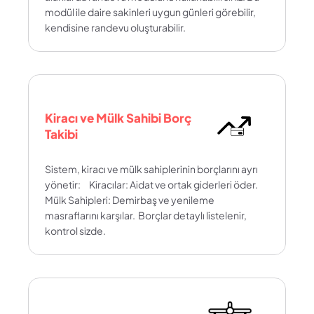
modül ile daire sakinleri uygun günleri görebilir, 
kendisine randevu oluşturabilir.
Kiracı ve Mülk Sahibi Borç 
Takibi
Sistem, kiracı ve mülk sahiplerinin borçlarını ayrı 
yönetir:      Kiracılar: Aidat ve ortak giderleri öder.      
Mülk Sahipleri: Demirbaş ve yenileme 
masraflarını karşılar.  Borçlar detaylı listelenir, 
kontrol sizde.