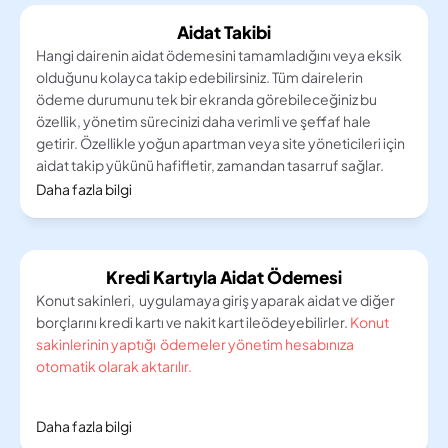
Aidat Takibi
Hangi dairenin aidat ödemesini tamamladığını veya eksik 
olduğunu kolayca takip edebilirsiniz. Tüm dairelerin 
ödeme durumunu tek bir ekranda görebileceğiniz bu 
özellik, yönetim sürecinizi daha verimli ve şeffaf hale 
getirir. Özellikle yoğun apartman veya site yöneticileri için 
aidat takip yükünü hafifletir, zamandan tasarruf sağlar.
Daha fazla bilgi
Kredi Kartıyla Aidat Ödemesi
Konut sakinleri,  uygulamaya giriş yaparak aidat ve diğer  
borçlarını kredi kartı ve nakit kart ileödeyebilirler.
 Konut 
sakinlerinin yaptığı  ödemeler yönetim hesabınıza 
otomatik olarak aktarılır.
Daha fazla bilgi