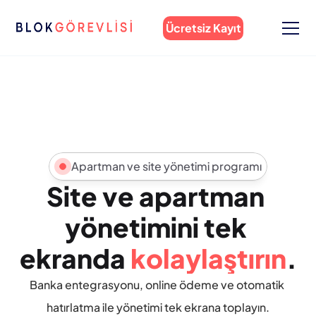
Ücretsiz Kayıt
Apartman ve site yönetimi programı
Site ve apartman 
yönetimini tek 
ekranda 
kolaylaştırın
.
Banka entegrasyonu, online ödeme ve otomatik 
hatırlatma ile yönetimi tek ekrana toplayın.