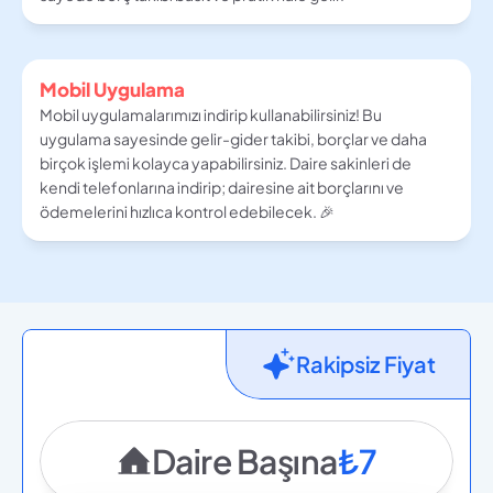
Mobil Uygulama
Mobil uygulamalarımızı indirip kullanabilirsiniz! Bu 
uygulama sayesinde gelir-gider takibi, borçlar ve daha 
birçok işlemi kolayca yapabilirsiniz. Daire sakinleri de 
kendi telefonlarına indirip; dairesine ait borçlarını ve 
ödemelerini hızlıca kontrol edebilecek. 🎉
Rakipsiz Fiyat
Daire Başına
₺7