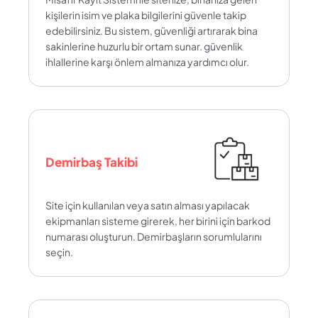
kişilerin isim ve plaka bilgilerini güvenle takip 
edebilirsiniz. Bu sistem, güvenliği artırarak bina 
sakinlerine huzurlu bir ortam sunar. güvenlik 
ihlallerine karşı önlem almanıza yardımcı olur.
Demirbaş Takibi
Site için kullanılan veya satın alması yapılacak 
ekipmanları sisteme girerek, her birini için barkod 
numarası oluşturun. Demirbaşların sorumlularını 
seçin.