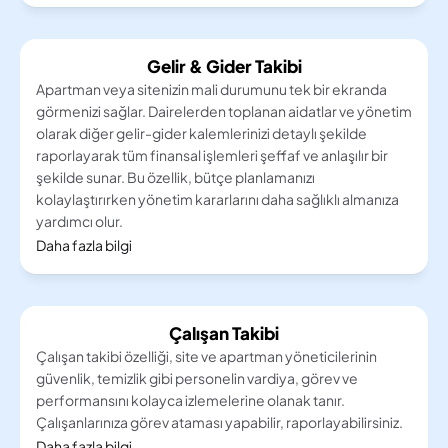
Gelir & Gider Takibi
Apartman veya sitenizin mali durumunu tek bir ekranda 
görmenizi sağlar. Dairelerden toplanan aidatlar ve yönetim 
olarak diğer gelir-gider kalemlerinizi detaylı şekilde 
raporlayarak tüm finansal işlemleri şeffaf ve anlaşılır bir 
şekilde sunar. Bu özellik, bütçe planlamanızı 
kolaylaştırırken yönetim kararlarını daha sağlıklı almanıza 
yardımcı olur.
Daha fazla bilgi
Çalışan Takibi
Çalışan takibi özelliği, site ve apartman yöneticilerinin 
güvenlik, temizlik gibi personelin vardiya, görev ve 
performansını kolayca izlemelerine olanak tanır. 
Çalışanlarınıza görev ataması yapabilir, raporlayabilirsiniz.
Daha fazla bilgi