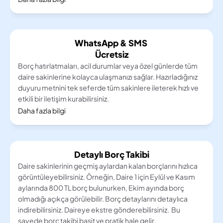
WhatsApp & SMS 
Ücretsiz
Borç hatırlatmaları, acil durumlar veya özel günlerde tüm 
daire sakinlerine kolayca ulaşmanızı sağlar. Hazırladığınız 
duyuru metnini tek seferde tüm sakinlere ileterek hızlı ve 
etkili bir iletişim kurabilirsiniz.
Daha fazla bilgi
Detaylı Borç Takibi
Daire sakinlerinin geçmiş aylardan kalan borçlarını hızlıca 
görüntüleyebilirsiniz. Örneğin, Daire 1 için Eylül ve Kasım 
aylarında 800 TL borç bulunurken, Ekim ayında borç 
olmadığı açıkça görülebilir. Borç detaylarını detaylıca 
indirebilirsiniz. Daireye ekstre gönderebilirsiniz.  Bu 
sayede borç takibi basit ve pratik hale gelir.