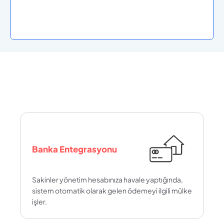
Banka Entegrasyonu
Sakinler yönetim hesabınıza havale yaptığında, 
sistem otomatik olarak gelen ödemeyi ilgili mülke 
işler.