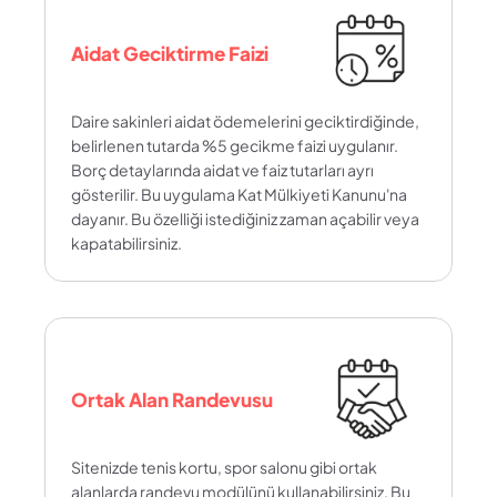
Aidat Geciktirme Faizi
Daire sakinleri aidat ödemelerini geciktirdiğinde, 
belirlenen tutarda %5 gecikme faizi uygulanır. 
Borç detaylarında aidat ve faiz tutarları ayrı 
gösterilir. Bu uygulama Kat Mülkiyeti Kanunu'na 
dayanır. Bu özelliği istediğiniz zaman açabilir veya 
kapatabilirsiniz.
Ortak Alan Randevusu
Sitenizde tenis kortu, spor salonu gibi ortak 
alanlarda randevu modülünü kullanabilirsiniz. Bu 