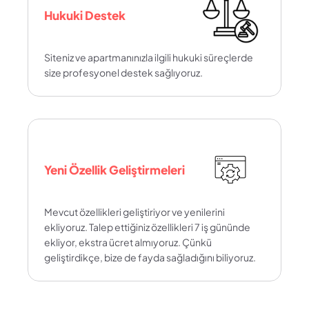
Hukuki Destek
Siteniz ve apartmanınızla ilgili hukuki süreçlerde 
size profesyonel destek sağlıyoruz.
Yeni Özellik Geliştirmeleri
Mevcut özellikleri geliştiriyor ve yenilerini 
ekliyoruz. Talep ettiğiniz özellikleri 7 iş gününde 
ekliyor, ekstra ücret almıyoruz. Çünkü 
geliştirdikçe, bize de fayda sağladığını biliyoruz.