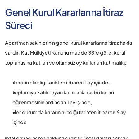
Genel Kurul Kararlarına İtiraz 
Süreci
Apartman sakinlerinin genel kurul kararlarına itiraz hakkı 
vardır. Kat Mülkiyeti Kanunu madde 33’e göre, kurul 
toplantısına katılan ve olumsuz oy kullanan kat maliki;
Kararın alındığı tarihten itibaren 1 ay içinde,
Toplantıya katılmayan kat maliki ise bu kararı 
öğrenmesinin ardından 1 ay içinde,
Her durumda kararın alındığı tarihten itibaren 6 ay 
içinde
iptal davası açma hakkına sahiptir. İptal davası açmak 