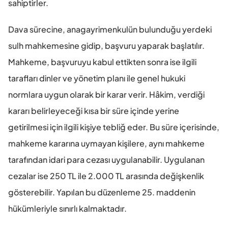
sahiptirler.
Dava sürecine, anagayrimenkulün bulunduğu yerdeki 
sulh mahkemesine gidip, başvuru yaparak başlatılır. 
Mahkeme, başvuruyu kabul ettikten sonra ise ilgili 
tarafları dinler ve yönetim planı ile genel hukuki 
normlara uygun olarak bir karar verir. Hâkim, verdiği 
kararı belirleyeceği kısa bir süre içinde yerine 
getirilmesi için ilgili kişiye tebliğ eder. Bu süre içerisinde, 
mahkeme kararına uymayan kişilere, aynı mahkeme 
tarafından idari para cezası uygulanabilir. Uygulanan 
cezalar ise 250 TL ile 2.000 TL arasında değişkenlik 
gösterebilir. Yapılan bu düzenleme 25. maddenin 
hükümleriyle sınırlı kalmaktadır.