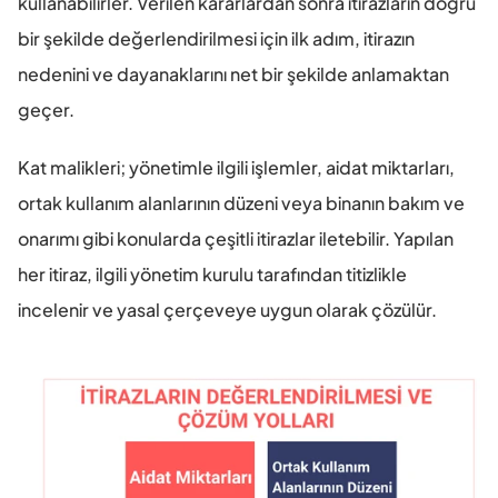
kullanabilirler. Verilen kararlardan sonra itirazların doğru 
bir şekilde değerlendirilmesi için ilk adım, itirazın 
nedenini ve dayanaklarını net bir şekilde anlamaktan 
geçer.
Kat malikleri; yönetimle ilgili işlemler, aidat miktarları, 
ortak kullanım alanlarının düzeni veya binanın bakım ve 
onarımı gibi konularda çeşitli itirazlar iletebilir. Yapılan 
her itiraz, ilgili yönetim kurulu tarafından titizlikle 
incelenir ve yasal çerçeveye uygun olarak çözülür.