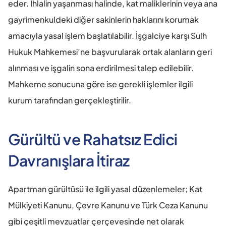
eder. İhlalin yaşanması halinde, kat maliklerinin veya ana 
gayrimenkuldeki diğer sakinlerin haklarını korumak 
amacıyla yasal işlem başlatılabilir. İşgalciye karşı Sulh 
Hukuk Mahkemesi’ne başvurularak ortak alanların geri 
alınması ve işgalin sona erdirilmesi talep edilebilir. 
Mahkeme sonucuna göre ise gerekli işlemler ilgili 
kurum tarafından gerçekleştirilir.
Gürültü ve Rahatsız Edici 
Davranışlara İtiraz
Apartman gürültüsü ile ilgili yasal düzenlemeler; Kat 
Mülkiyeti Kanunu, Çevre Kanunu ve Türk Ceza Kanunu 
gibi çeşitli mevzuatlar çerçevesinde net olarak 