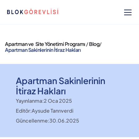
Apartman ve  Site Yönetimi Programı 
/ 
Blog
/ 
Apartman Sakinlerinin İtiraz Hakları
Apartman Sakinlerinin 
İtiraz Hakları
Yayınlanma:
2 Oca 2025
Editör:
Aysude Tanrıverdi
Güncellenme:
30.06.2025