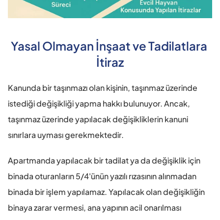
Yasal Olmayan İnşaat ve Tadilatlara 
İtiraz
Kanunda bir taşınmazı olan kişinin, taşınmaz üzerinde 
istediği değişikliği yapma hakkı bulunuyor. Ancak, 
taşınmaz üzerinde yapılacak değişikliklerin kanuni 
sınırlara uyması gerekmektedir.
Apartmanda yapılacak bir tadilat ya da değişiklik için 
binada oturanların 5/4'ünün yazılı rızasının alınmadan 
binada bir işlem yapılamaz. Yapılacak olan değişikliğin 
binaya zarar vermesi, ana yapının acil onarılması 