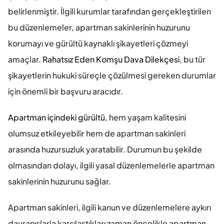
belirlenmiştir. İlgili kurumlar tarafından gerçekleştirilen 
bu düzenlemeler, apartman sakinlerinin huzurunu 
korumayı ve gürültü kaynaklı şikayetleri çözmeyi 
amaçlar. 
Rahatsız Eden Komşu Dava Dilekçesi
, bu tür 
şikayetlerin hukuki süreçle çözülmesi gereken durumlar 
için önemli bir başvuru aracıdır.
Apartman içindeki gürültü
, hem yaşam kalitesini 
olumsuz etkileyebilir hem de apartman sakinleri 
arasında huzursuzluk yaratabilir. Durumun bu şekilde 
olmasından dolayı, ilgili yasal düzenlemelerle apartman 
sakinlerinin huzurunu sağlar.
Apartman sakinleri, ilgili kanun ve düzenlemelere aykırı 
davranışlarla karşılaştıkları zaman öncelikle apartman 