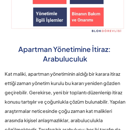
Apartman Yönetimine İtiraz: 
Arabuluculuk
Kat maliki, apartman yönetiminin aldığı bir karara itiraz 
ettiği zaman yönetim kurulu bu kararı yeniden gözden 
geçirebilir. Gerekirse, yeni bir toplantı düzenlenip itiraz 
konusu tartışılır ve çoğunlukla çözüm bulunabilir. Yapılan 
araştırmalar neticesinde çoğu zaman kat malikleri 
arasında kişisel anlaşmazlıklar, arabuluculukla 
çözülmektedir. Tarafsız bir arabulucu; her iki tarafın da 