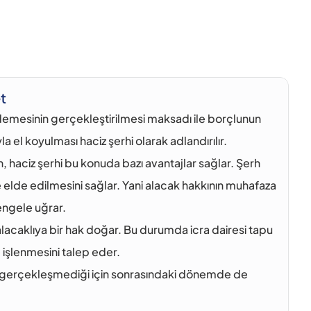
t
n ödemesinin gerçekleştirilmesi maksadı ile borçlunun 
 el koyulması haciz şerhi olarak adlandırılır.
, haciz şerhi bu konuda bazı avantajlar sağlar. Şerh 
e elde edilmesini sağlar. Yani alacak hakkının muhafaza 
 engele uğrar.
alacaklıya bir hak doğar. Bu durumda icra dairesi tapu 
e işlenmesini talep eder.
li gerçekleşmediği için sonrasındaki dönemde de 