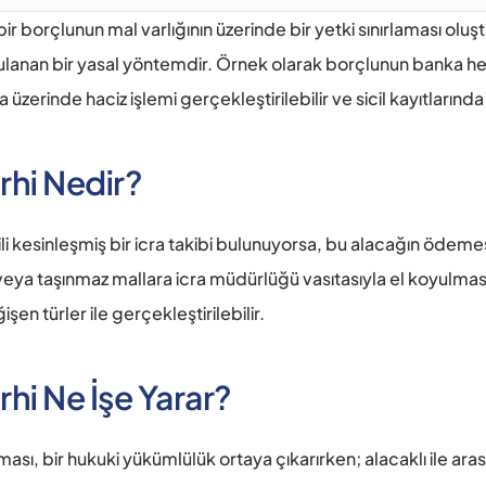
ir borçlunun mal varlığının üzerinde bir yetki sınırlaması oluş
ulanan bir yasal yöntemdir. Örnek olarak borçlunun banka he
 üzerinde haciz işlemi gerçekleştirilebilir ve sicil kayıtlarında
rhi Nedir?
lgili kesinleşmiş bir icra takibi bulunuyorsa, bu alacağın ödem
veya taşınmaz mallara icra müdürlüğü vasıtasıyla el koyulması h
şen türler ile gerçekleştirilebilir. 
hi Ne İşe Yarar? 
lması, bir hukuki yükümlülük ortaya çıkarırken; alacaklı ile a