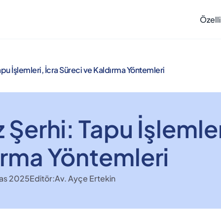
Özelli
apu İşlemleri, İcra Süreci ve Kaldırma Yöntemleri
 Şerhi: Tapu İşlemleri
ırma Yöntemleri
as 2025
Editör:
Av. Ayçe Ertekin