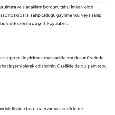
turulması ve alacaklının borcunu tahsil imkanı elde 
sabındaki para, sahip olduğu gayrimenkul veya sahip 
 bu varlık üzerine de şerh koyulabilir. 
esinin gerçekleştirilmesi maksadı ile borçlunun üzerinde 
aciz şerhi olarak adlandırılır. Özellikle de bu işlem tapu 
rasındaki ilişkide borcu tam zamanında ödeme 