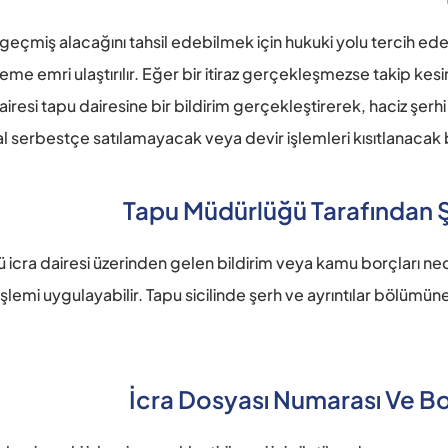
 geçmiş alacağını tahsil edebilmek için hukuki yolu tercih ed
me emri ulaştırılır. Eğer bir itiraz gerçekleşmezse takip kesin
resi tapu dairesine bir bildirim gerçekleştirerek, haciz şerhi i
 serbestçe satılamayacak veya devir işlemleri kısıtlanacak bi
Tapu Müdürlüğü Tarafından Ş
cra dairesi üzerinden gelen bildirim veya kamu borçları nedeni
 işlemi uygulayabilir. Tapu sicilinde şerh ve ayrıntılar bölümün
İcra Dosyası Numarası Ve Bor