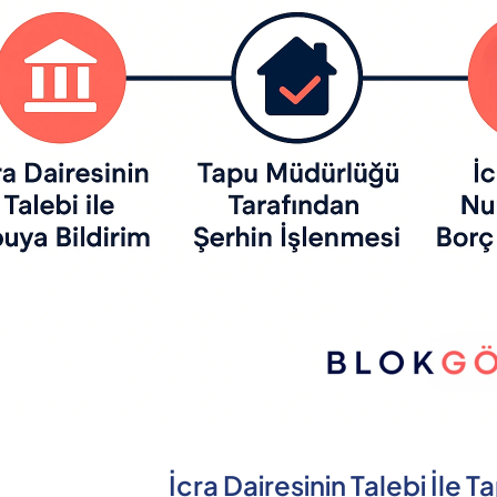
İcra Dairesinin Talebi İle T