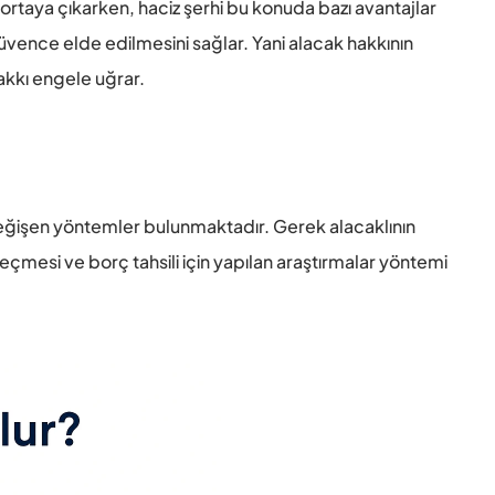
 ortaya çıkarken, haciz şerhi bu konuda bazı avantajlar 
 güvence elde edilmesini sağlar. Yani alacak hakkının 
akkı engele uğrar. 
 değişen yöntemler bulunmaktadır. Gerek alacaklının 
eçmesi ve borç tahsili için yapılan araştırmalar yöntemi 