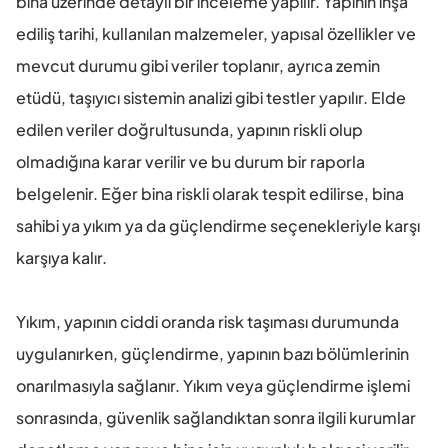
bina üzerinde detaylı bir inceleme yapılır. Yapının inşa 
ediliş tarihi, kullanılan malzemeler, yapısal özellikler ve 
mevcut durumu gibi veriler toplanır, ayrıca zemin 
etüdü, taşıyıcı sistemin analizi gibi testler yapılır. Elde 
edilen veriler doğrultusunda, yapının riskli olup 
olmadığına karar verilir ve bu durum bir raporla 
belgelenir. Eğer bina riskli olarak tespit edilirse, bina 
sahibi ya yıkım ya da güçlendirme seçenekleriyle karşı 
karşıya kalır. 
Yıkım, yapının ciddi oranda risk taşıması durumunda 
uygulanırken, güçlendirme, yapının bazı bölümlerinin 
onarılmasıyla sağlanır. Yıkım veya güçlendirme işlemi 
sonrasında, güvenlik sağlandıktan sonra ilgili kurumlar 