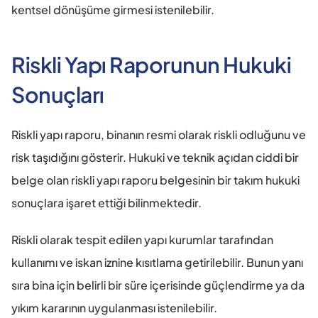
kentsel dönüşüme girmesi istenilebilir.
Riskli Yapı Raporunun Hukuki 
Sonuçları
Riskli yapı raporu, binanın resmi olarak riskli odluğunu ve 
risk taşıdığını gösterir. Hukuki ve teknik açıdan ciddi bir 
belge olan riskli yapı raporu belgesinin bir takım hukuki 
sonuçlara işaret ettiği bilinmektedir.
Riskli olarak tespit edilen yapı kurumlar tarafından 
kullanımı ve iskan iznine kısıtlama getirilebilir. Bunun yanı 
sıra bina için belirli bir süre içerisinde güçlendirme ya da 
yıkım kararının uygulanması istenilebilir.