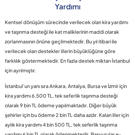
Yardımı
Kentsel dönüşüm sürecinde verilecek olan kira yardımı 
ve taşınma desteği ile kat maliklerinin maddi olarak 
zorlanmasının önüne geçilmektedir. Bu yıl itibari ile 
verilecek olan destekler illerin büyüklüğüne göre 
farklılık göstermektedir. En fazla destek miktarı İstanbul 
için ayrılmıştır.
İstanbul’un yanı sıra Ankara, Antalya, Bursa ve İzmir için 
kira yardımı 6.500 TL, tek seferlik taşınma desteği 
olarak 9 bin TL ödeme yapılmaktadır. Diğer büyük 
şehirler için bu ödeme 2 bin TL daha azdır. Kalan iller için 
aylık kira yardımı 4 bin 500 TL, tek seferlik taşınma 
yardımı 6 bin TL olarak ödenmektedir. Başvurular e-