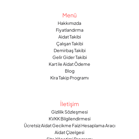
Menü
Hakkımızda
Fiyatlandırma
Aidat Takibi
Çalışan Takibi
Demirbaş Takibi
Gelir Gider Takibi
Kart ile Aidat Ödeme
Blog
Kira Takip Programı
İletişim
Gizlilik Sözleşmesi
KVKK Bilgilendirmesi
Ücretsiz Aidat Gecikme Faizi Hesaplama Aracı
Aidat Çizelgesi