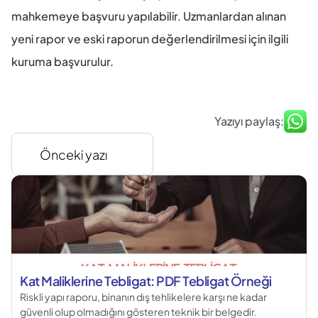
mahkemeye başvuru yapılabilir. Uzmanlardan alınan 
yeni rapor ve eski raporun değerlendirilmesi için ilgili 
kuruma başvurulur.
Yazıyı paylaş:
Önceki yazı
Kat Maliklerine Tebligat: PDF Tebligat Örneği
Riskli yapı raporu, binanın dış tehlikelere karşı ne kadar
güvenli olup olmadığını gösteren teknik bir belgedir.