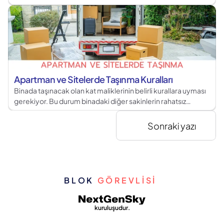
Apartman ve Sitelerde Taşınma Kuralları
Binada taşınacak olan kat maliklerinin belirli kurallara uyması
gerekiyor. Bu durum binadaki diğer sakinlerin rahatsız
olmasını ve anlaşmazlıkların yaşanmasının önüne
geçmektedir.
Sonraki yazı
BLOK 
GÖREVLİSİ 
kuruluşudur.