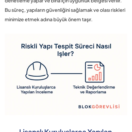
denetleme yapar ve bina için uygunluk belgesi verilir. 
Bu süreç, yapıların güvenliğini sağlamak ve olası riskleri 
minimize etmek adına büyük önem taşır.
Lisanslı Kuruluşlarca Yapılan 