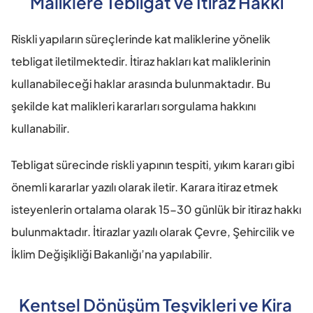
Maliklere Tebligat ve İtiraz Hakkı
Riskli yapıların süreçlerinde kat maliklerine yönelik 
tebligat iletilmektedir. İtiraz hakları kat maliklerinin 
kullanabileceği haklar arasında bulunmaktadır. Bu 
şekilde kat malikleri kararları sorgulama hakkını 
kullanabilir.
Tebligat sürecinde riskli yapının tespiti, yıkım kararı gibi 
önemli kararlar yazılı olarak iletir. Karara itiraz etmek 
isteyenlerin ortalama olarak 15-30 günlük bir itiraz hakkı 
bulunmaktadır. İtirazlar yazılı olarak Çevre, Şehircilik ve 
İklim Değişikliği Bakanlığı’na yapılabilir.
Kentsel Dönüşüm Teşvikleri ve Kira 