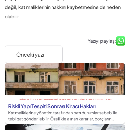
değil, kat maliklerinin hakkını kaybetmesine de neden 
olabilir.
Yazıyı paylaş:
Önceki yazı
Riskli Yapı Tespiti Sonrası Kiracı Hakları
Kat maliklerine yönetim tarafından bazı durumlar sebebi ile
tebligat gönderilebilir. Özellikle alınan kararlar, borçların
bildirimi ya da toplantılara çağırmak için tebligat kullanılabilir.