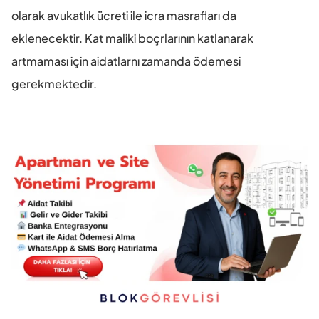
olarak avukatlık ücreti ile icra masrafları da 
eklenecektir. Kat maliki boçrlarının katlanarak 
artmaması için aidatlarnı zamanda ödemesi 
gerekmektedir.