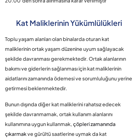
20.00’den sonra alınmasına karar verilmiştir”
Kat Maliklerinin Yükümlülükleri
Toplu yaşam alanları olan binalarda oturan kat 
maliklerinin ortak yaşam düzenine uyum sağlayacak 
şekilde davranması gerekmektedir. Ortak alanlarının 
bakımı ve giderlerin sağlanması için kat maliklerinin 
aidatlarını zamanında ödemesi ve sorumluluğunu yerine 
getirmesi beklenmektedir.
Bunun dışında diğer kat maliklerini rahatsız edecek 
şekilde davranmamak, ortak kullanım alanlarını 
kullanımına uygun kullanmak, 
çöpleri zamanında 
çıkarmak
 ve gürültü saatlerine uymak da kat 