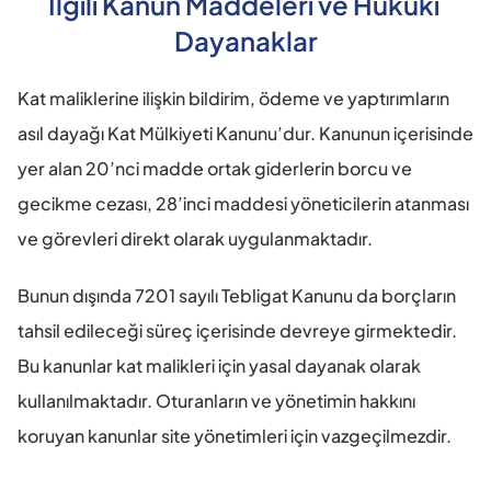
İlgili Kanun Maddeleri ve Hukuki 
Dayanaklar
Kat maliklerine ilişkin bildirim, ödeme ve yaptırımların 
asıl dayağı Kat Mülkiyeti Kanunu’dur. Kanunun içerisinde 
yer alan 20’nci madde ortak giderlerin borcu ve 
gecikme cezası, 28’inci maddesi yöneticilerin atanması 
ve görevleri direkt olarak uygulanmaktadır.
Bunun dışında 7201 sayılı Tebligat Kanunu da borçların 
tahsil edileceği süreç içerisinde devreye girmektedir. 
Bu kanunlar kat malikleri için yasal dayanak olarak 
kullanılmaktadır. Oturanların ve yönetimin hakkını 
koruyan kanunlar site yönetimleri için vazgeçilmezdir.