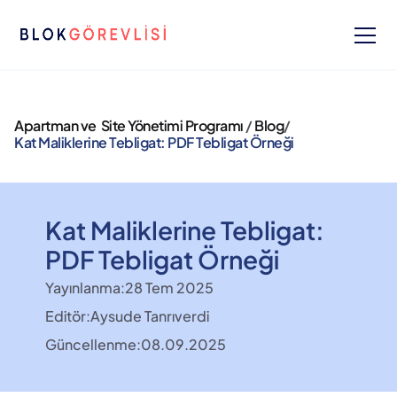
Apartman ve  Site Yönetimi Programı 
/ 
Blog
/ 
Kat Maliklerine Tebligat: PDF Tebligat Örneği
Kat Maliklerine Tebligat: 
PDF Tebligat Örneği
Yayınlanma:
28 Tem 2025
Editör:
Aysude Tanrıverdi
Güncellenme:
08.09.2025