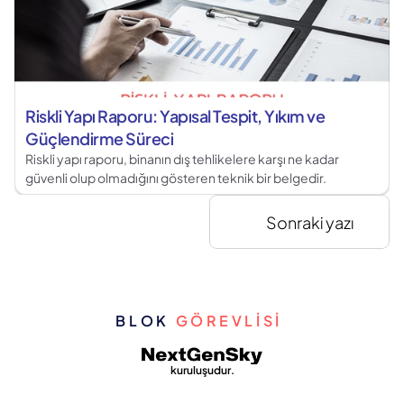
Riskli Yapı Raporu: Yapısal Tespit, Yıkım ve 
Güçlendirme Süreci
Riskli yapı raporu, binanın dış tehlikelere karşı ne kadar
güvenli olup olmadığını gösteren teknik bir belgedir.
Sonraki yazı
BLOK 
GÖREVLİSİ 
kuruluşudur.