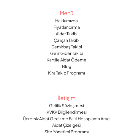
Menü
Hakkımızda
Fiyatlandırma
Aidat Takibi
Çalışan Takibi
Demirbaş Takibi
Gelir Gider Takibi
Kart ile Aidat Ödeme
Blog
Kira Takip Programı
İletişim
Gizlilik Sözleşmesi
KVKK Bilgilendirmesi
Ücretsiz Aidat Gecikme Faizi Hesaplama Aracı
Aidat Çizelgesi
Site Yönetimi Programı