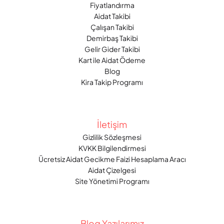
Fiyatlandırma
Aidat Takibi
Çalışan Takibi
Demirbaş Takibi
Gelir Gider Takibi
Kart ile Aidat Ödeme
Blog
Kira Takip Programı
İletişim
Gizlilik Sözleşmesi
KVKK Bilgilendirmesi
Ücretsiz Aidat Gecikme Faizi Hesaplama Aracı
Aidat Çizelgesi
Site Yönetimi Programı
Blog Yazılarımız