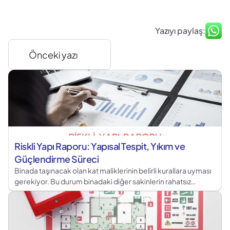
Yazıyı paylaş:
Önceki yazı
Riskli Yapı Raporu: Yapısal Tespit, Yıkım ve 
Güçlendirme Süreci
Binada taşınacak olan kat maliklerinin belirli kurallara uyması
gerekiyor. Bu durum binadaki diğer sakinlerin rahatsız
olmasını ve anlaşmazlıkların yaşanmasının önüne
geçmektedir.