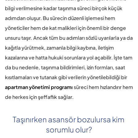
bilgi verilmesine kadar taşınma süreci birçok küçük 
adımdan oluşur. Bu sürecin düzenli işlemesi hem 
yöneticiler hem de kat malikleri için önemli bir denge 
unsuru taşır. Ancak tüm bu adımları sözlü uyarılarla ya da 
kağıtla yürütmek, zamanla bilgi kaybına, iletişim 
kazalarına ve hatta hukuki sorunlara yol açabilir. İşte tam 
da bu nedenle, taşınma bildirimleri, izin formları, saat 
kısıtlamaları ve tutanak gibi verilerin yönetilebildiği bir 
apartman yönetimi programı
 süreci hem hızlandırır hem 
de herkes için şeffaflık sağlar.
Taşınırken asansör bozulursa kim 
sorumlu olur?