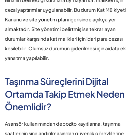
Binanın belirlediği kurallara uymayan kat malikleri için 
cezai yaptırımlar uygulanabilir. Bu durum Kat Mülkiyeti 
Kanunu ve 
site yönetim planı
 içerisinde açıkça yer 
almaktadır. Site yönetimi belirtmiş ise tekrarlayan 
durumlar karşısında kat malikleri için idari para cezası 
kesilebilir. Olumsuz durumun giderilmesi için aidata ek 
yansıtma yapılabilir.
Taşınma Süreçlerini Dijital 
Ortamda Takip Etmek Neden 
Önemlidir?
Asansör kullanımından depozito kayıtlarına, taşınma 
saatlerinin sınırlandırılmasından güvenlik görevlilerine 