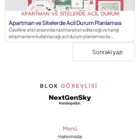
Apartman ve Sitelerde Acil Durum Planlaması
Özellikle afet anlarında nasıl hareket edileceği ve hangi
ekipmanların kullanılacağı acil durum planlaması ile
netleştirilmelidir.
Sonraki yazı
BLOK 
GÖREVLİSİ 
kuruluşudur.
Menü
Hakkımızda