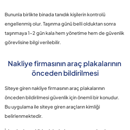
Bununla birlikte binada tanıdık kişilerin kontrolü 
engellenmiş olur. Taşınma günü belli olduktan sonra 
taşınmaya 1-2 gün kala hem yönetime hem de güvenlik 
görevlisine bilgi verilebilir.
Nakliye firmasının araç plakalarının 
önceden bildirilmesi
Siteye giren nakliye firmasının araç plakalarının 
önceden bildirilmesi güvenlik için önemli bir konudur. 
Bu uygulama ile siteye giren araçların kimliği 
belirlenmektedir.