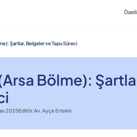
Özelli
lme): Şartlar, Belgeler ve Tapu Süreci
 (Arsa Bölme): Şartla
ci
as 2025
Editör:
Av. Ayçe Ertekin