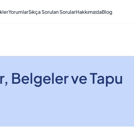
kler
Yorumlar
Sıkça Sorulan Sorular
Hakkımızda
Blog
r, Belgeler ve Tapu 