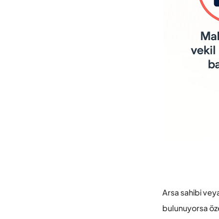
Arsa sahibi vey
bulunuyorsa özel