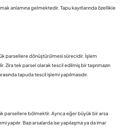
ayırmak anlamına gelmektedir. Tapu kayıtlarında özellikle 
ük parsellere dönüştürülmesi sürecidir. İşlem 
r. Zira tek parsel olarak tescil edilmiş bir taşınmazın 
ında tapuda tescil işlemi yapılmasıdır. 
k parsellere bölmektir. Ayrıca eğer büyük bir arsa 
mi yapılır. Bazı arsalarda ise yapılaşma ya da imar 