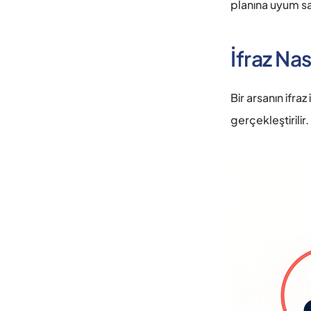
planına uyum sa
İfraz Nası
Bir arsanın ifr
gerçekleştirilir