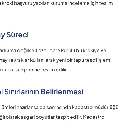
 bu kroki başvuru yapılan kuruma inceleme için teslim 
y Süreci 
lı arsa değilse il özel idare kurulu bu krokiye ve 
ı evraklar kullanılarak yeni bir tapu tescil işlemi 
k arsa sahiplerine teslim edilir. 
ınırlarının Belirlenmesi 
l bölümleri hazırlansa da sonrasında kadastro müdürlüğü 
 olarak asgari boyutlar tespit edilir. Kadastro 
 