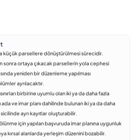
t
ha küçük parsellere dönüştürülmesi sürecidir.
n sonra ortaya çıkacak parsellerin yola cephesi 
rasında yeniden bir düzenleme yapılması 
mler ayrılacaktır. 
sınırları birbirine uyumlu olan iki ya da daha fazla 
ı ada ve imar planı dahilinde bulunan iki ya da daha 
cilinde ayrı kayıtlar oluşturabilir.
bölünme için yapılan başvuruda imar planına uygunluk 
a kırsal alanlarda yerleşim düzenini bozabilir. 