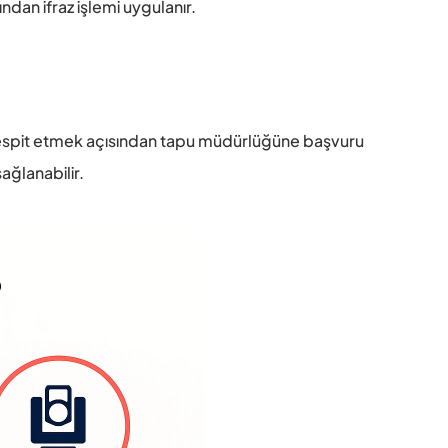
an ifraz işlemi uygulanır. 
ı tespit etmek açısından tapu müdürlüğüne başvuru 
sağlanabilir.