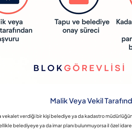
Malik Veya Vekil Tarafın
a vekalet verdiği bir kişi belediye ya da kadastro müdürlüğün
likle belediyeye ya da imar planı bulunmuyorsa il özel idaresi