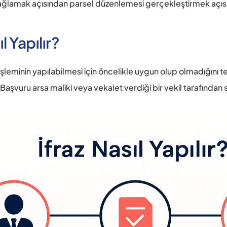
ğlamak açısından parsel düzenlemesi gerçekleştirmek açısınd
l Yapılır? 
az işleminin yapılabilmesi için öncelikle uygun olup olmadığın
. Başvuru arsa maliki veya vekalet verdiği bir vekil tarafından 