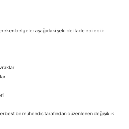
ereken belgeler aşağıdaki şekilde ifade edilebilir. 
vraklar 
ar 
i 
 
erbest bir mühendis tarafından düzenlenen değişiklik 