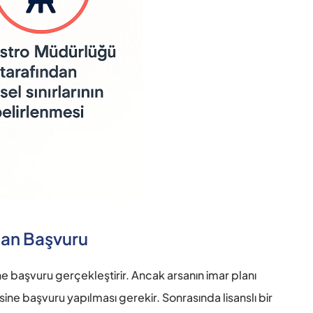
dan Başvuru 
e başvuru gerçekleştirir. Ancak arsanın imar planı 
ne başvuru yapılması gerekir. Sonrasında lisanslı bir 