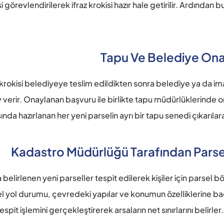
 görevlendirilerek ifraz krokisi hazır hale getirilir. Ardından
Tapu Ve Belediye Ona
 krokisi belediyeye teslim edildikten sonra belediye ya da imar
erir. Onaylanan başvuru ile birlikte tapu müdürlüklerinde onayl
ında hazırlanan her yeni parselin ayrı bir tapu senedi çıkarılara
Kadastro Müdürlüğü Tarafından Parsel S
a belirlenen yeni parseller tespit edilerek kişiler için parse
l yol durumu, çevredeki yapılar ve konumun özelliklerine bağlı
pit işlemini gerçekleştirerek arsaların net sınırlarını belirler.