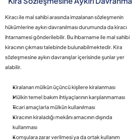
Kira Sözleşmesine Aykırı Davranma
Kiracı ile mal sahibi arasında imzalanan sözleşmenin 
hükümlerine aykırı davranılması durumunda da kiracı 
ihtarnamesi gönderilebilir. Bu ihbarname ile mal sahibi 
kiracının çıkması talebinde bulunabilmektedir. Kira 
sözleşmesine aykırı davranışlar içerisinde şunlar yer 
alabilir.
Kiralanan mülkün üçüncü kişilere kiralanması
Mülkin temel bakım ihtiyaçlarının karşılanmaması
Ticari amaçlarla mülkün kullanılması
Kiracının kiraladığı mekânı amacının dışında 
kullanması
Komşulara zarar verilmesi ya da ortak kullanım 