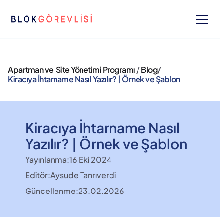
Apartman ve  Site Yönetimi Programı 
/ 
Blog
/ 
Kiracıya İhtarname Nasıl Yazılır? | Örnek ve Şablon
Kiracıya İhtarname Nasıl 
Yazılır? | Örnek ve Şablon
Yayınlanma:
16 Eki 2024
Editör:
Aysude Tanrıverdi
Güncellenme:
23.02.2026