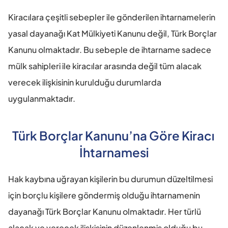
Kiracılara çeşitli sebepler ile gönderilen ihtarnamelerin 
yasal dayanağı Kat Mülkiyeti Kanunu değil, Türk Borçlar 
Kanunu olmaktadır. Bu sebeple de ihtarname sadece 
mülk sahipleri ile kiracılar arasında değil tüm alacak 
verecek ilişkisinin kurulduğu durumlarda 
uygulanmaktadır.
Türk Borçlar Kanunu’na Göre Kiracı 
İhtarnamesi
Hak kaybına uğrayan kişilerin bu durumun düzeltilmesi 
için borçlu kişilere göndermiş olduğu ihtarnamenin 
dayanağı Türk Borçlar Kanunu olmaktadır. Her türlü 
alacak ve verecek ilişkisinin düzenlenmiş olduğu bu 