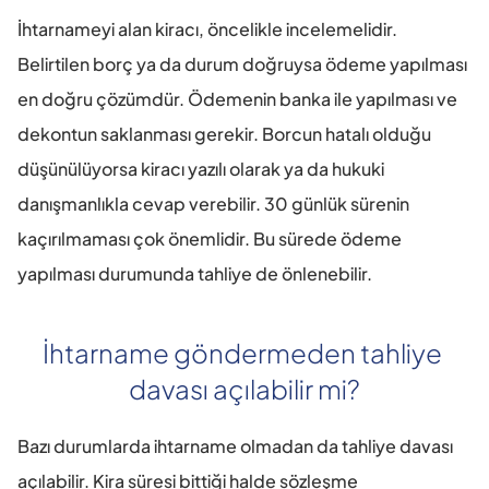
İhtarnameyi alan kiracı, öncelikle incelemelidir. 
Belirtilen borç ya da durum doğruysa ödeme yapılması 
en doğru çözümdür. Ödemenin banka ile yapılması ve 
dekontun saklanması gerekir. Borcun hatalı olduğu 
düşünülüyorsa kiracı yazılı olarak ya da hukuki 
danışmanlıkla cevap verebilir. 30 günlük sürenin 
kaçırılmaması çok önemlidir. Bu sürede ödeme 
yapılması durumunda tahliye de önlenebilir.
İhtarname göndermeden tahliye 
davası açılabilir mi?
Bazı durumlarda ihtarname olmadan da tahliye davası 
açılabilir. Kira süresi bittiği halde sözleşme 