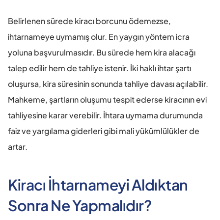
Belirlenen sürede kiracı borcunu ödemezse, 
ihtarnameye uymamış olur. En yaygın yöntem icra 
yoluna başvurulmasıdır. Bu sürede hem kira alacağı 
talep edilir hem de tahliye istenir. İki haklı ihtar şartı 
oluşursa, kira süresinin sonunda tahliye davası açılabilir. 
Mahkeme, şartların oluşumu tespit ederse kiracının evi 
tahliyesine karar verebilir. İhtara uymama durumunda 
faiz ve yargılama giderleri gibi mali yükümlülükler de 
artar.
Kiracı İhtarnameyi Aldıktan 
Sonra Ne Yapmalıdır?