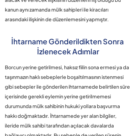
kanun aynı zamanda mülk sahipleri ile kiracıları 
arasındaki ilişkinin de düzenlemesini yapmıştır.
İhtarname Gönderildikten Sonra 
İzlenecek Adımlar
Borcun yerine getirilmesi, haksız fiilin sona ermesi ya da 
taşınmazın haklı sebeplerle boşaltılmasının istenmesi 
gibi sebepler ile gönderilen ihtarnamede belirtilen süre 
içerisinde gerekli eylemin yerine getirilmemesi 
durumunda mülk sahibinin hukuki yollara başvurma 
hakkı doğmaktadır. İhtarnamede yer alan bilgiler, 
ileride mülk sahibi tarafından açılacak davalarda 
bağlayıcı olmaktadır. Bu sebeple de verilen sürenin 