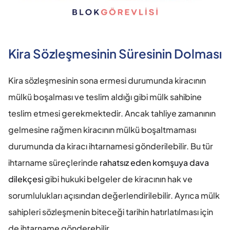
Kira Sözleşmesinin Süresinin Dolması
Kira sözleşmesinin sona ermesi durumunda kiracının 
mülkü boşalması ve teslim aldığı gibi mülk sahibine 
teslim etmesi gerekmektedir. Ancak tahliye zamanının 
gelmesine rağmen kiracının mülkü boşaltmaması 
durumunda da kiracı ihtarnamesi gönderilebilir. Bu tür 
ihtarname süreçlerinde 
rahatsız eden komşuya dava 
dilekçesi
 gibi hukuki belgeler de kiracının hak ve 
sorumlulukları açısından değerlendirilebilir. Ayrıca mülk 
sahipleri sözleşmenin biteceği tarihin hatırlatılması için 
de ihtarname gönderebilir.