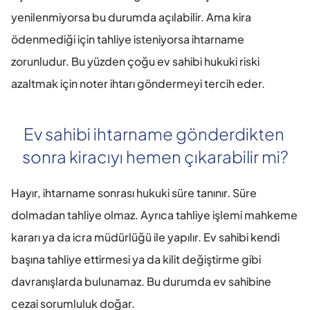
yenilenmiyorsa bu durumda açılabilir. Ama kira 
ödenmediği için tahliye isteniyorsa ihtarname 
zorunludur. Bu yüzden çoğu ev sahibi hukuki riski 
azaltmak için noter ihtarı göndermeyi tercih eder.
Ev sahibi ihtarname gönderdikten 
sonra kiracıyı hemen çıkarabilir mi?
Hayır, ihtarname sonrası hukuki süre tanınır. Süre 
dolmadan tahliye olmaz. Ayrıca tahliye işlemi mahkeme 
kararı ya da icra müdürlüğü ile yapılır. Ev sahibi kendi 
başına tahliye ettirmesi ya da kilit değiştirme gibi 
davranışlarda bulunamaz. Bu durumda ev sahibine 
cezai sorumluluk doğar. 