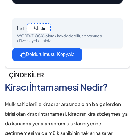
İndir:
İndir
WORD (DOCX) olarak kaydedebilir, sonrasında
düzenleyebilirsiniz.
Doldurulmuşu Kopyala
İÇİNDEKİLER
Kiracı İhtarnamesi Nedir?
Mülk sahipleri ile kiracılar arasında olan belgelerden 
birisi olan kiracı ihtarnamesi, kiracının kira sözleşmesi ya 
da kanunda yer alan sorumluluklarını yerine 
getirmemesi ya da mülk sahibinin haklarına zarar 