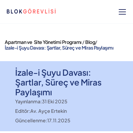
Apartman ve  Site Yönetimi Programı 
/ 
Blog
/ 
İzale-i Şuyu Davası: Şartlar, Süreç ve Miras Paylaşımı
İzale-i Şuyu Davası: 
Şartlar, Süreç ve Miras 
Paylaşımı
Yayınlanma:
31 Eki 2025
Editör:
Av. Ayçe Ertekin
Güncellenme:
17.11.2025