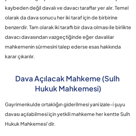
kaybeden değil davalı ve davacı taraflar yer alır. Temel 
olarak da dava sonucu her iki taraf için de birbirine 
benzerdir. Tam olarak iki taraflı bir dava olması ile birlikte 
davacı davasından vazgeçtiğinde eğer davalılar 
mahkemenin sürmesini talep ederse esas hakkında 
karar çıkarılır. 
Dava Açılacak Mahkeme (Sulh 
Hukuk Mahkemesi)
Gayrimenkulde ortaklığın giderilmesi yani izale-i şuyu 
davası açılabilmesi için yetkili mahkeme her kentte Sulh 
Hukuk Mahkemesi’dir. 