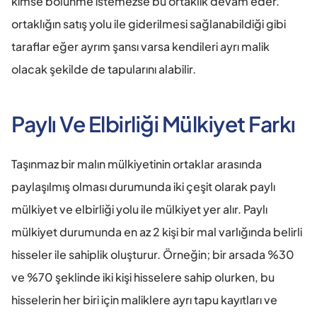
kimse bölünme istemezse bu ortaklık devam eder. 
ortaklığın satış yolu ile giderilmesi sağlanabildiği gibi 
taraflar eğer ayrım şansı varsa kendileri ayrı malik 
olacak şekilde de tapularını alabilir.
Paylı Ve Elbirliği Mülkiyet Farkı 
Taşınmaz bir malın mülkiyetinin ortaklar arasında 
paylaşılmış olması durumunda iki çeşit olarak paylı 
mülkiyet ve elbirliği yolu ile mülkiyet yer alır. Paylı 
mülkiyet durumunda en az 2 kişi bir mal varlığında belirli 
hisseler ile sahiplik oluşturur. Örneğin; bir arsada %30 
ve %70 şeklinde iki kişi hisselere sahip olurken, bu 
hisselerin her biri için maliklere ayrı tapu kayıtları ve 