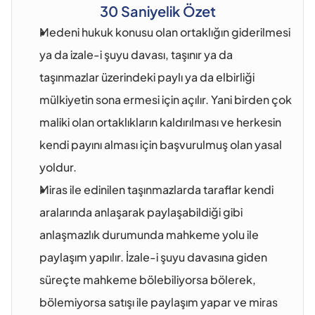
30 Saniyelik Özet
Medeni hukuk konusu olan ortaklığın giderilmesi 
ya da izale-i şuyu davası, taşınır ya da 
taşınmazlar üzerindeki paylı ya da elbirliği 
mülkiyetin sona ermesi için açılır. Yani birden çok 
maliki olan ortaklıkların kaldırılması ve herkesin 
kendi payını alması için başvurulmuş olan yasal 
yoldur. 
Miras ile edinilen taşınmazlarda taraflar kendi 
aralarında anlaşarak paylaşabildiği gibi 
anlaşmazlık durumunda mahkeme yolu ile 
paylaşım yapılır. İzale-i şuyu davasına giden 
süreçte mahkeme bölebiliyorsa bölerek, 
bölemiyorsa satışı ile paylaşım yapar ve miras 