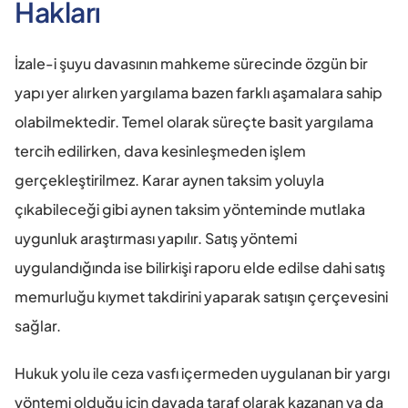
Hakları 
İzale-i şuyu davasının mahkeme sürecinde özgün bir 
yapı yer alırken yargılama bazen farklı aşamalara sahip 
olabilmektedir. Temel olarak süreçte basit yargılama 
tercih edilirken, dava kesinleşmeden işlem 
gerçekleştirilmez. Karar aynen taksim yoluyla 
çıkabileceği gibi aynen taksim yönteminde mutlaka 
uygunluk araştırması yapılır. Satış yöntemi 
uygulandığında ise bilirkişi raporu elde edilse dahi satış 
memurluğu kıymet takdirini yaparak satışın çerçevesini 
sağlar. 
Hukuk yolu ile ceza vasfı içermeden uygulanan bir yargı 
yöntemi olduğu için davada taraf olarak kazanan ya da 