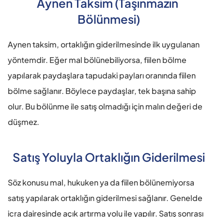
Aynen Taksim (Taşınmazın 
Bölünmesi)
Aynen taksim, ortaklığın giderilmesinde ilk uygulanan 
yöntemdir. Eğer mal bölünebiliyorsa, fiilen bölme 
yapılarak paydaşlara tapudaki payları oranında fiilen 
bölme sağlanır. Böylece paydaşlar, tek başına sahip 
olur. Bu bölünme ile satış olmadığı için malın değeri de 
düşmez.
Satış Yoluyla Ortaklığın Giderilmesi
Söz konusu mal, hukuken ya da fiilen bölünemiyorsa 
satış yapılarak ortaklığın giderilmesi sağlanır. Genelde 
icra dairesinde açık artırma yolu ile yapılır. Satış sonrası 