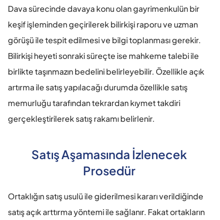
Dava sürecinde davaya konu olan gayrimenkulün bir 
keşif işleminden geçirilerek bilirkişi raporu ve uzman 
görüşü ile tespit edilmesi ve bilgi toplanması gerekir. 
Bilirkişi heyeti sonraki süreçte ise mahkeme talebi ile 
birlikte taşınmazın bedelini belirleyebilir. Özellikle açık 
artırma ile satış yapılacağı durumda özellikle satış 
memurluğu tarafından tekrardan kıymet takdiri 
gerçekleştirilerek satış rakamı belirlenir. 
Satış Aşamasında İzlenecek 
Prosedür 
Ortaklığın satış usulü ile giderilmesi kararı verildiğinde 
satış açık arttırma yöntemi ile sağlanır. Fakat ortakların 