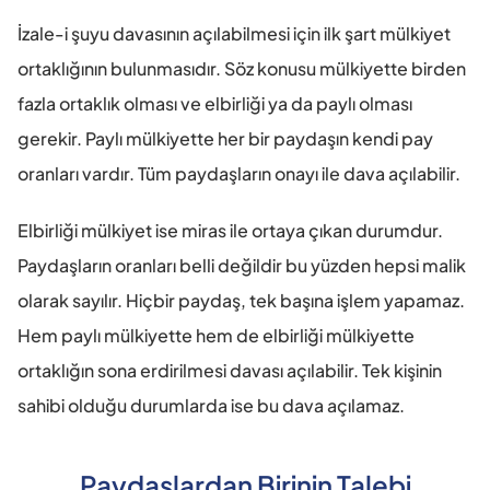
İzale-i şuyu davasının açılabilmesi için ilk şart mülkiyet 
ortaklığının bulunmasıdır. Söz konusu mülkiyette birden 
fazla ortaklık olması ve elbirliği ya da paylı olması 
gerekir. Paylı mülkiyette her bir paydaşın kendi pay 
oranları vardır. Tüm paydaşların onayı ile dava açılabilir. 
Elbirliği mülkiyet ise miras ile ortaya çıkan durumdur. 
Paydaşların oranları belli değildir bu yüzden hepsi malik 
olarak sayılır. Hiçbir paydaş, tek başına işlem yapamaz. 
Hem paylı mülkiyette hem de elbirliği mülkiyette 
ortaklığın sona erdirilmesi davası açılabilir. Tek kişinin 
sahibi olduğu durumlarda ise bu dava açılamaz.
Paydaşlardan Birinin Talebi