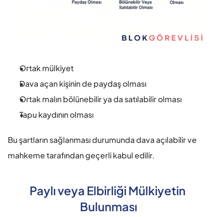
Ortak mülkiyet
Dava açan kişinin de paydaş olması
Ortak malın bölünebilir ya da satılabilir olması
Tapu kaydının olması
Bu şartların sağlanması durumunda dava açılabilir ve 
mahkeme tarafından geçerli kabul edilir.
Paylı veya Elbirliği Mülkiyetin 
Bulunması