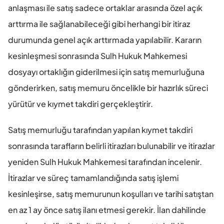
anlaşması ile satış sadece ortaklar arasında özel açık 
arttırma ile sağlanabileceği gibi herhangi bir itiraz 
durumunda genel açık arttırmada yapılabilir. Kararın 
kesinleşmesi sonrasında Sulh Hukuk Mahkemesi 
dosyayı ortaklığın giderilmesi için satış memurluğuna 
gönderirken, satış memuru öncelikle bir hazırlık süreci 
yürütür ve kıymet takdiri gerçekleştirir. 
Satış memurluğu tarafından yapılan kıymet takdiri 
sonrasında tarafların belirli itirazları bulunabilir ve itirazlar 
yeniden Sulh Hukuk Mahkemesi tarafından incelenir. 
İtirazlar ve süreç tamamlandığında satış işlemi 
kesinleşirse, satış memurunun koşulları ve tarihi satıştan 
en az 1 ay önce satış ilanı etmesi gerekir. İlan dahilinde 