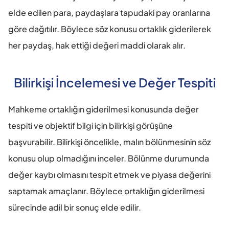
elde edilen para, paydaşlara tapudaki pay oranlarına 
göre dağıtılır. Böylece söz konusu ortaklık giderilerek 
her paydaş, hak ettiği değeri maddi olarak alır.
Bilirkişi İncelemesi ve Değer Tespiti
Mahkeme ortaklığın giderilmesi konusunda değer 
tespiti ve objektif bilgi için bilirkişi görüşüne 
başvurabilir. Bilirkişi öncelikle, malın bölünmesinin söz 
konusu olup olmadığını inceler. Bölünme durumunda 
değer kaybı olmasını tespit etmek ve piyasa değerini 
saptamak amaçlanır. Böylece ortaklığın giderilmesi 
sürecinde adil bir sonuç elde edilir.