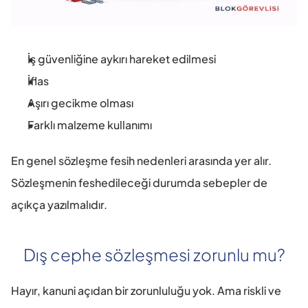
İş güvenliğine aykırı hareket edilmesi
İflas
Aşırı gecikme olması
Farklı malzeme kullanımı
En genel sözleşme fesih nedenleri arasında yer alır. 
Sözleşmenin feshedileceği durumda sebepler de 
açıkça yazılmalıdır.
Dış cephe sözleşmesi zorunlu mu?
Hayır, kanuni açıdan bir zorunluluğu yok. Ama riskli ve 