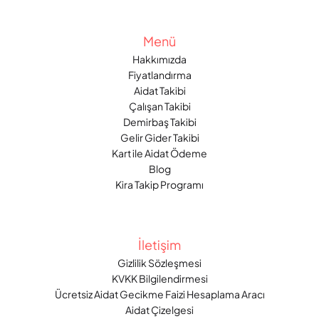
Menü
Hakkımızda
Fiyatlandırma
Aidat Takibi
Çalışan Takibi
Demirbaş Takibi
Gelir Gider Takibi
Kart ile Aidat Ödeme
Blog
Kira Takip Programı
İletişim
Gizlilik Sözleşmesi
KVKK Bilgilendirmesi
Ücretsiz Aidat Gecikme Faizi Hesaplama Aracı
Aidat Çizelgesi