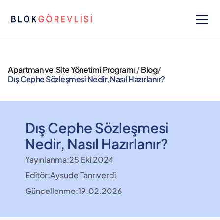
Apartman ve  Site Yönetimi Programı 
/ 
Blog
/ 
Dış Cephe Sözleşmesi Nedir, Nasıl Hazırlanır?
Dış Cephe Sözleşmesi 
Nedir, Nasıl Hazırlanır?
Yayınlanma:
25 Eki 2024
Editör:
Aysude Tanrıverdi
Güncellenme:
19.02.2026