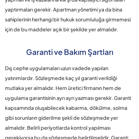
yaptırmaları gerekir. Apartman yönetimi ya da bina 
sahiplerinin herhangi bir hukuk sorumluluğa girmemesi 
için de bu maddeler açık bir şekilde yer almalıdır.
Garanti ve Bakım Şartları
Dış cephe uygulamaları uzun vadede yapılan 
yatırımlardır. Sözleşmede kaç yıl garanti verildiği 
mutlaka yer almalıdır. Hem üretici firmanın hem de 
uygulama garantisinin ayrı ayrı yazması gerekir. Garanti 
kapsamında oluşabilecek kabarma, dökülme, solma 
gibi sorunların giderilme şekli de sözleşmede yer 
almalıdır. Belirli periyotlarda kontrol yapılması 
gerekiyorsa bu da sözleşmede belirtilmelidir. Garanti 