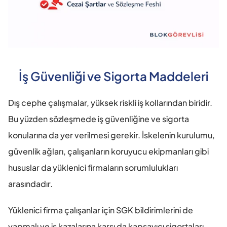
İş Güvenliği ve Sigorta Maddeleri
Dış cephe çalışmalar, yüksek riskli iş kollarından biridir. 
Bu yüzden sözleşmede iş güvenliğine ve sigorta 
konularına da yer verilmesi gerekir. İskelenin kurulumu, 
güvenlik ağları, çalışanların koruyucu ekipmanları gibi 
hususlar da yüklenici firmaların sorumlulukları 
arasındadır. 
Yüklenici firma çalışanlar için SGK bildirimlerini de 
yapmalı ve iş kazalarına karşı da kapsayıcı sigortaları 