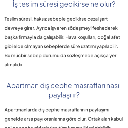
İş teslim süresi gecikirse ne olur?
Teslim süresi, haksız sebeple gecikirse cezai şart 
devreye girer. Ayrıca işveren sözleşmeyi feshederek 
başka firmayla da çalışabilir. Hava koşulları, doğal afet 
gibi elde olmayan sebeplerde süre uzatımı yapılabilir. 
Bu mücbir sebep durumu da sözleşmede açıkça yer 
almalıdır.
Apartman dış cephe masrafları nasıl 
paylaşılır?
Apartmanlarda dış cephe masraflarının paylaşımı 
genelde arsa payı oranlarına göre olur. Ortak alan kabul 
edilen cephe giderlerine tüm kat malikleri dahildir. 