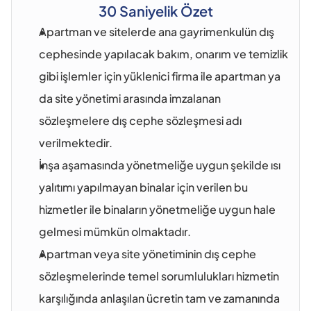
30 Saniyelik Özet
Apartman ve sitelerde ana gayrimenkulün dış 
cephesinde yapılacak bakım, onarım ve temizlik 
gibi işlemler için yüklenici firma ile apartman ya 
da site yönetimi arasında imzalanan 
sözleşmelere dış cephe sözleşmesi adı 
verilmektedir.
İnşa aşamasında yönetmeliğe uygun şekilde ısı 
yalıtımı yapılmayan binalar için verilen bu 
hizmetler ile binaların yönetmeliğe uygun hale 
gelmesi mümkün olmaktadır.
Apartman veya site yönetiminin dış cephe 
sözleşmelerinde temel sorumlulukları hizmetin 
karşılığında anlaşılan ücretin tam ve zamanında 