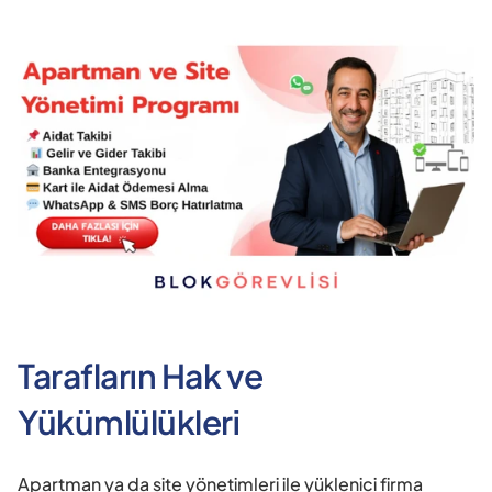
Tarafların Hak ve 
Yükümlülükleri
Apartman ya da site yönetimleri ile yüklenici firma 